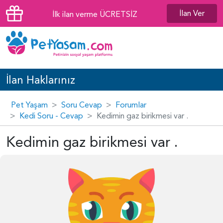
İlan Ver
İlk ilan verme ÜCRETSİZ
İlan Haklarınız
Pet Yaşam
Soru Cevap
Forumlar
Kedi Soru - Cevap
Kedimin gaz birikmesi var .
Kedimin gaz birikmesi var .