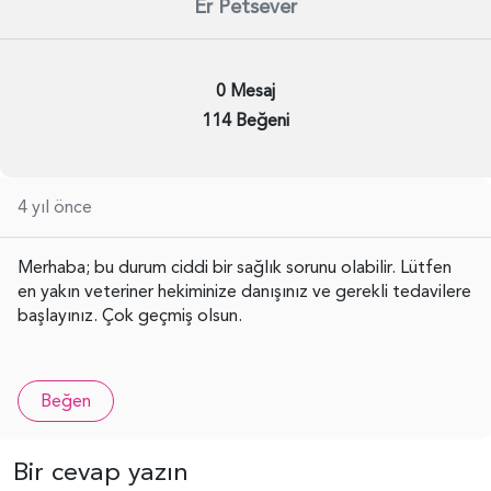
Er Petsever
0 Mesaj
114 Beğeni
4 yıl önce
Merhaba; bu durum ciddi bir sağlık sorunu olabilir. Lütfen
en yakın veteriner hekiminize danışınız ve gerekli tedavilere
başlayınız. Çok geçmiş olsun.
Beğen
Bir cevap yazın