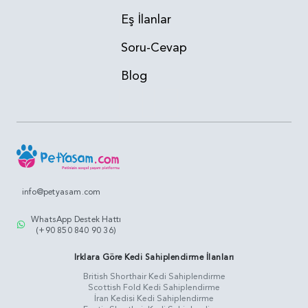
Eş İlanlar
Soru-Cevap
Blog
info@petyasam.com
WhatsApp Destek Hattı
(+90 850 840 90 36)
Irklara Göre Kedi Sahiplendirme İlanları
British Shorthair Kedi Sahiplendirme
Scottish Fold Kedi Sahiplendirme
İran Kedisi Kedi Sahiplendirme