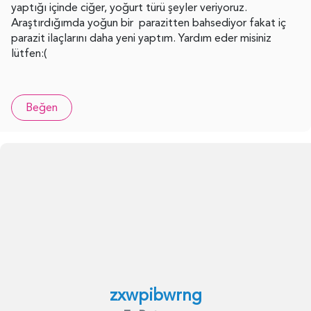
yaptığı içinde ciğer, yoğurt türü şeyler veriyoruz.
Araştırdığımda yoğun bir parazitten bahsediyor fakat iç
parazit ilaçlarını daha yeni yaptım. Yardım eder misiniz
lütfen:(
Beğen
zxwpibwrng