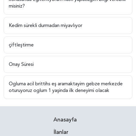
misiniz?
Kedim sürekli durmadan miyavlıyor
çiftleştirme
Onay Süresi
Ogluma acil brittihs eş aramaktayim gebze merkezde
oturuyoruz oglum 1 yaşinda ilk deneyimi olacak
Anasayfa
İlanlar