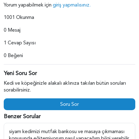
Yorum yapabilmek için
giriş yapmalısınız.
1001 Okunma
0 Mesaj
1 Cevap Sayısı
0 Beğeni
Yeni Soru Sor
Kedi ve köpeğinizle alakalı aklınıza takılan bütün soruları
sorabilirsiniz.
Soru Sor
Benzer Sorular
siyam kedimizi mutfak bankosu ve masaya çıkmaması
konusunda eğitemiyorum nasıl yapacağım bilgi verebilir