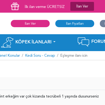
İlan Ver
İlk ilan verme ÜCRETSİZ
İlan Ver
İlan Fiyatları
FORU
KÖPEK İLANLARI
enel Konular
Kedi Soru - Cevap
Eşleşme ilanı icin
nt erkeğim var çok kizanda tecrübeli 1 yaşında dusunurseniz