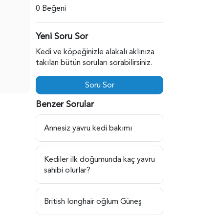
0 Beğeni
Yeni Soru Sor
Kedi ve köpeğinizle alakalı aklınıza
takılan bütün soruları sorabilirsiniz.
Soru Sor
Benzer Sorular
Annesiz yavru kedi bakımı
Kediler ilk doğumunda kaç yavru
sahibi olurlar?
British longhair oğlum Güneş