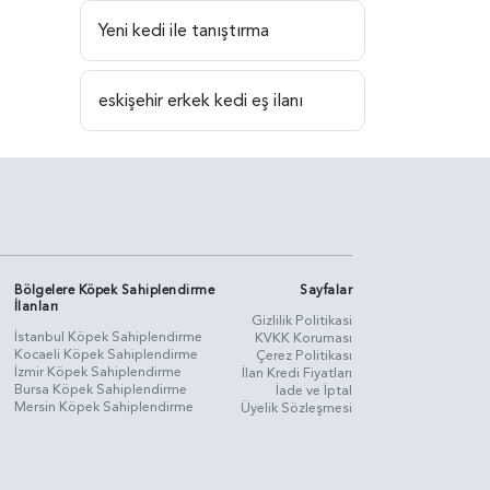
Yeni kedi ile tanıştırma
eskişehir erkek kedi eş ilanı
Bölgelere Köpek Sahiplendirme
Sayfalar
İlanları
Gizlilik Politikasi
İstanbul Köpek Sahiplendirme
KVKK Koruması
Kocaeli Köpek Sahiplendirme
Çerez Politikası
İzmir Köpek Sahiplendirme
İlan Kredi Fiyatları
Bursa Köpek Sahiplendirme
İade ve İptal
Mersin Köpek Sahiplendirme
Üyelik Sözleşmesi