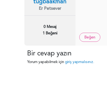
tugbaakman
Er Petsever
0 Mesaj
1 Beğeni
Beğen
Bir cevap yazın
Yorum yapabilmek için
giriş yapmalısınız.