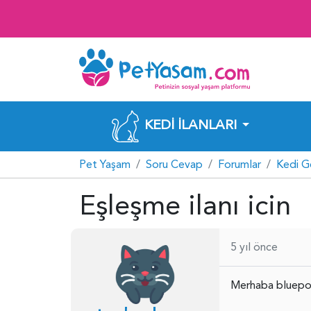
KEDI İLANLARI
Pet Yaşam
Soru Cevap
Forumlar
Kedi G
Eşleşme ilanı icin
5 yıl önce
Merhaba bluepoi