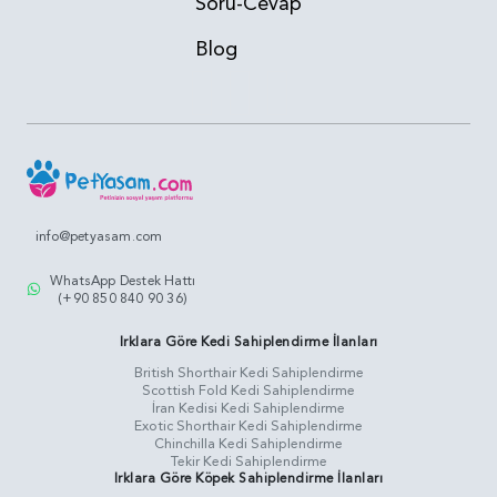
Soru-Cevap
Blog
info@petyasam.com
WhatsApp Destek Hattı
(+90 850 840 90 36)
Irklara Göre Kedi Sahiplendirme İlanları
British Shorthair Kedi Sahiplendirme
Scottish Fold Kedi Sahiplendirme
İran Kedisi Kedi Sahiplendirme
Exotic Shorthair Kedi Sahiplendirme
Chinchilla Kedi Sahiplendirme
Tekir Kedi Sahiplendirme
Irklara Göre Köpek Sahiplendirme İlanları