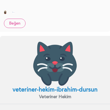
Beğen
veteriner-hekim-ibrahim-dursun
Veteriner Hekim