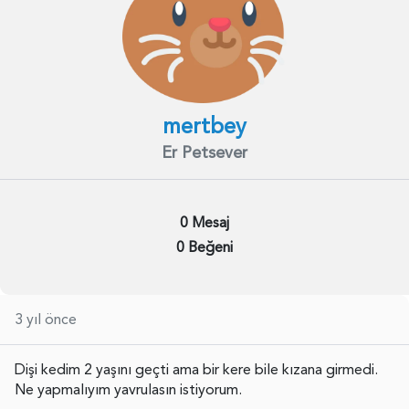
mertbey
Er Petsever
0 Mesaj
0 Beğeni
3 yıl önce
Dişi kedim 2 yaşını geçti ama bir kere bile kızana girmedi.
Ne yapmalıyım yavrulasın istiyorum.