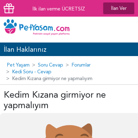
İlan Ver
İlk ilan verme ÜCRETSİZ
İlan Haklarınız
Pet Yaşam
Soru Cevap
Forumlar
Kedi Soru - Cevap
Kedim Kızana girmiyor ne yapmalıyım
Kedim Kızana girmiyor ne
yapmalıyım