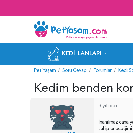
KEDI İLANLARI
Pet Yaşam
Soru Cevap
Forumlar
Kedi S
Kedim benden kor
3 yıl önce
İnanılmaz cana y
sahipleneceğimi 