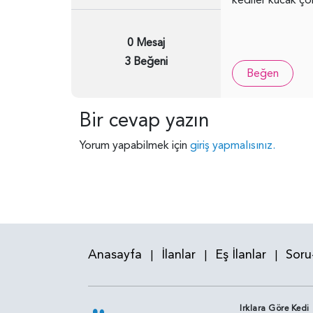
0 Mesaj
3 Beğeni
Beğen
Bir cevap yazın
Yorum yapabilmek için
giriş yapmalısınız.
Anasayfa
İlanlar
Eş İlanlar
Soru
|
|
|
Irklara Göre Kedi