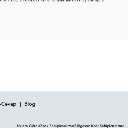
-Cevap
Blog
|
Irklara Göre Köpek Sahiplendirme
Bölgelere Kedi Sahiplendirme