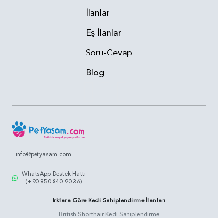
İlanlar
Eş İlanlar
Soru-Cevap
Blog
info@petyasam.com
WhatsApp Destek Hattı
(+90 850 840 90 36)
Irklara Göre Kedi Sahiplendirme İlanları
British Shorthair Kedi Sahiplendirme