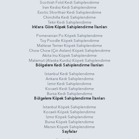
Scottish Fold Kedi Sahiplendirme
İran Kedisi Kedi Sahiplendirme
Exotic Shorthair Kedi Sahiplendirme
Chinchilla Kedi Sahiplendirme
Tekir Kedi Sahiplendirme
Irklara Göre Köpek Sahiplendirme İlanları
Pomeranian Po Köpek Sahiplendirme
Toy Poodle Köpek Sahiplendirme
Maltese Terrier Köpek Sahiplendirme
Chow Chow (Çin Aslanı) Köpek Sahiplendirme
Akita Inu Köpek Sahiplendirme
Malamut (Alaska Kurdu) Köpek Sahiplendirme
Bölgelere Kedi Sahiplendirme İlanları
İstanbul Kedi Sahiplendirme
Ankara Kedi Sahiplendirme
İzmir Kedi Sahiplendirme
Kocaeli Kedi Sahiplendirme
Bursa Kedi Sahiplendirme
Bölgelere Köpek Sahiplendirme İlanları
İstanbul Köpek Sahiplendirme
Kocaeli Köpek Sahiplendirme
İzmir Köpek Sahiplendirme
Bursa Köpek Sahiplendirme
Mersin Köpek Sahiplendirme
Sayfalar