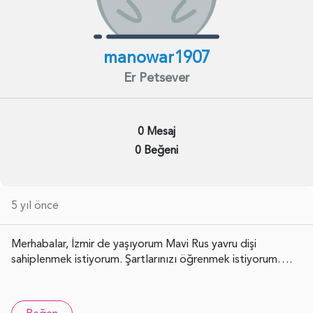
manowar1907
Er Petsever
0 Mesaj
0 Beğeni
5 yıl önce
Merhabalar, İzmir de yaşıyorum Mavi Rus yavru dişi
sahiplenmek istiyorum. Şartlarınızı öğrenmek istiyorum….