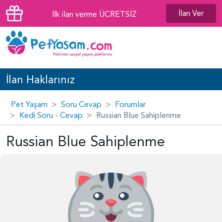
İlan Ver
İlk ilan verme ÜCRETSİZ
İlan Haklarınız
Pet Yaşam
Soru Cevap
Forumlar
Kedi Soru - Cevap
Russian Blue Sahiplenme
Russian Blue Sahiplenme