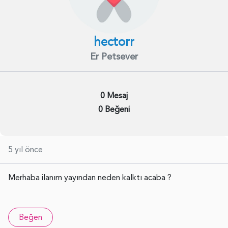
hectorr
Er Petsever
0 Mesaj
0 Beğeni
5 yıl önce
Merhaba ilanım yayından neden kalktı acaba ?
Beğen