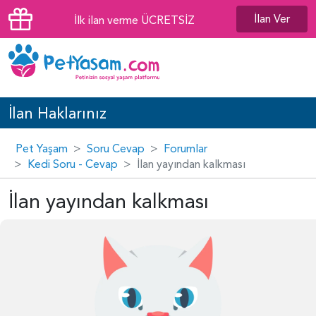
İlan Ver
İlk ilan verme ÜCRETSİZ
İlan Haklarınız
Pet Yaşam
Soru Cevap
Forumlar
Kedi Soru - Cevap
İlan yayından kalkması
İlan yayından kalkması