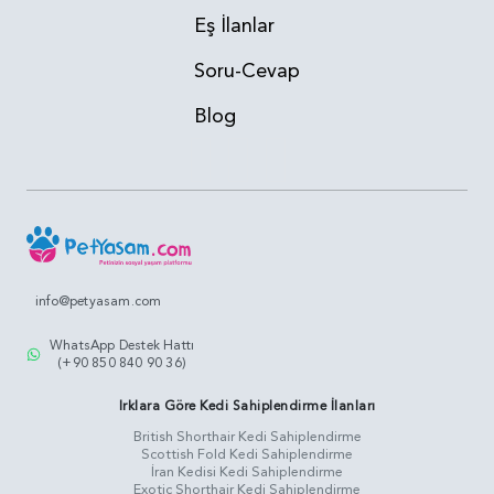
Eş İlanlar
Soru-Cevap
Blog
info@petyasam.com
WhatsApp Destek Hattı
(+90 850 840 90 36)
Irklara Göre Kedi Sahiplendirme İlanları
British Shorthair Kedi Sahiplendirme
Scottish Fold Kedi Sahiplendirme
İran Kedisi Kedi Sahiplendirme
Exotic Shorthair Kedi Sahiplendirme