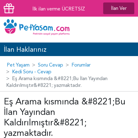
İlan Ver
İlk ilan verme ÜCRETSİZ
İlan Haklarınız
Pet Yaşam
Soru Cevap
Forumlar
Kedi Soru - Cevap
Eş Arama kısmında &#8221;Bu İlan Yayından
Kaldırılmıştır&#8221; yazmaktadır.
Eş Arama kısmında &#8221;Bu
İlan Yayından
Kaldırılmıştır&#8221;
yazmaktadır.