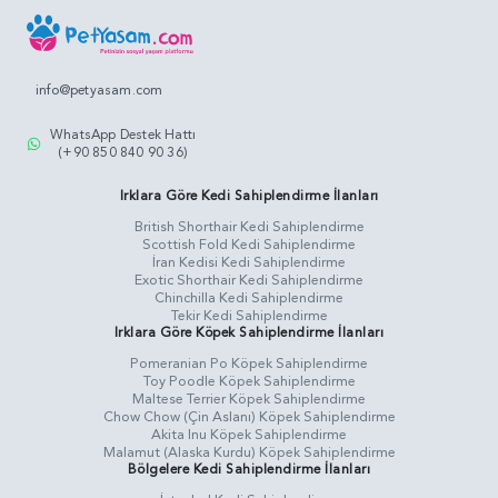
info@petyasam.com
WhatsApp Destek Hattı
(+90 850 840 90 36)
Irklara Göre Kedi Sahiplendirme İlanları
British Shorthair Kedi Sahiplendirme
Scottish Fold Kedi Sahiplendirme
İran Kedisi Kedi Sahiplendirme
Exotic Shorthair Kedi Sahiplendirme
Chinchilla Kedi Sahiplendirme
Tekir Kedi Sahiplendirme
Irklara Göre Köpek Sahiplendirme İlanları
Pomeranian Po Köpek Sahiplendirme
Toy Poodle Köpek Sahiplendirme
Maltese Terrier Köpek Sahiplendirme
Chow Chow (Çin Aslanı) Köpek Sahiplendirme
Akita Inu Köpek Sahiplendirme
Malamut (Alaska Kurdu) Köpek Sahiplendirme
Bölgelere Kedi Sahiplendirme İlanları