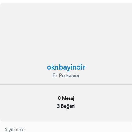
oknbayindir
Er Petsever
0 Mesaj
3 Beğeni
5 yıl önce