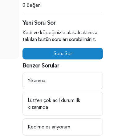
0 Beğeni
Yeni Soru Sor
Kedi ve köpeğinizle alakalı aklınıza
takılan bütün soruları sorabilirsiniz.
Soru Sor
Benzer Sorular
Yıkanma
Lütfen çok acil durum ilk
kızanında
Kedime es ariyorum