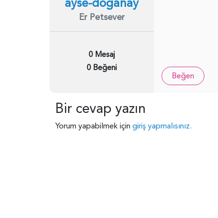
ayse-doganay
Er Petsever
0 Mesaj
0 Beğeni
Beğen
Bir cevap yazın
Yorum yapabilmek için
giriş yapmalısınız.