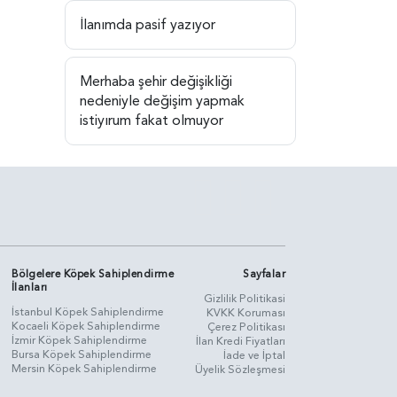
İlanımda pasif yazıyor
Merhaba şehir değişikliği
nedeniyle değişim yapmak
istiyırum fakat olmuyor
Bölgelere Köpek Sahiplendirme
Sayfalar
İlanları
Gizlilik Politikasi
İstanbul Köpek Sahiplendirme
KVKK Koruması
Kocaeli Köpek Sahiplendirme
Çerez Politikası
İzmir Köpek Sahiplendirme
İlan Kredi Fiyatları
Bursa Köpek Sahiplendirme
İade ve İptal
Mersin Köpek Sahiplendirme
Üyelik Sözleşmesi