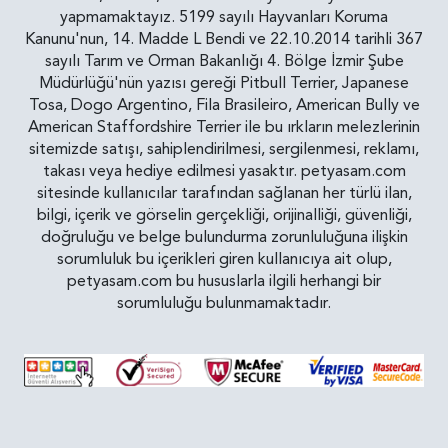
yapmamaktayız. 5199 sayılı Hayvanları Koruma
Kanunu'nun, 14. Madde L Bendi ve 22.10.2014 tarihli 367
sayılı Tarım ve Orman Bakanlığı 4. Bölge İzmir Şube
Müdürlüğü'nün yazısı gereği Pitbull Terrier, Japanese
Tosa, Dogo Argentino, Fila Brasileiro, American Bully ve
American Staffordshire Terrier ile bu ırkların melezlerinin
sitemizde satışı, sahiplendirilmesi, sergilenmesi, reklamı,
takası veya hediye edilmesi yasaktır. petyasam.com
sitesinde kullanıcılar tarafından sağlanan her türlü ilan,
bilgi, içerik ve görselin gerçekliği, orijinalliği, güvenliği,
doğruluğu ve belge bulundurma zorunluluğuna ilişkin
sorumluluk bu içerikleri giren kullanıcıya ait olup,
petyasam.com bu hususlarla ilgili herhangi bir
sorumluluğu bulunmamaktadır.