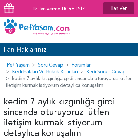
İlan Ver
İlk ilan verme ÜCRETSİZ
İlan Haklarınız
Pet Yaşam
Soru Cevap
Forumlar
Kedi Hakları Ve Hukuk Konuları
Kedi Soru - Cevap
kedim 7 aylık kızgınlığa girdi sincanda oturuyoruz lütfen
iletişim kurmak istiyorum detaylıca konuşalım
kedim 7 aylık kızgınlığa girdi
sincanda oturuyoruz lütfen
iletişim kurmak istiyorum
detaylıca konuşalım