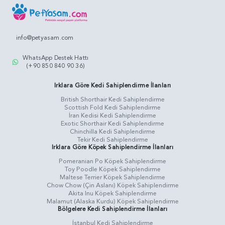
info@petyasam.com
WhatsApp Destek Hattı
(+90 850 840 90 36)
Irklara Göre Kedi Sahiplendirme İlanları
British Shorthair Kedi Sahiplendirme
Scottish Fold Kedi Sahiplendirme
İran Kedisi Kedi Sahiplendirme
Exotic Shorthair Kedi Sahiplendirme
Chinchilla Kedi Sahiplendirme
Tekir Kedi Sahiplendirme
Irklara Göre Köpek Sahiplendirme İlanları
Pomeranian Po Köpek Sahiplendirme
Toy Poodle Köpek Sahiplendirme
Maltese Terrier Köpek Sahiplendirme
Chow Chow (Çin Aslanı) Köpek Sahiplendirme
Akita Inu Köpek Sahiplendirme
Malamut (Alaska Kurdu) Köpek Sahiplendirme
Bölgelere Kedi Sahiplendirme İlanları
İstanbul Kedi Sahiplendirme