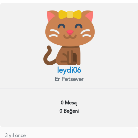
leydi06
Er Petsever
0 Mesaj
0 Beğeni
3 yıl önce