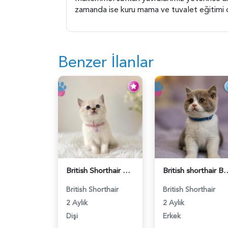
zamanda ise kuru mama ve tuvalet eğitimi de
Benzer İlanlar
British Shorthair Blue Point Kızımız 2 Aylık - 5149
British shorthair Bicolor 
British Shorthair
British Shorthair
2 Aylık
2 Aylık
Dişi
Erkek