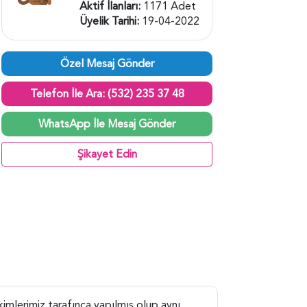
Aktif İlanları:
1171 Adet
Üyelik Tarihi:
19-04-2022
Özel Mesaj Gönder
Telefon İle Ara: (532) 235 37 48
WhatsApp İle Mesaj Gönder
Şikayet Edin
imlerimiz tarafınca yapılmış olup aynı