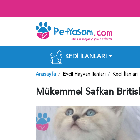
KEDI İLANLARI
Anasayfa
Evcil Hayvan İlanları
Kedi İlanları
Mükemmel Safkan British