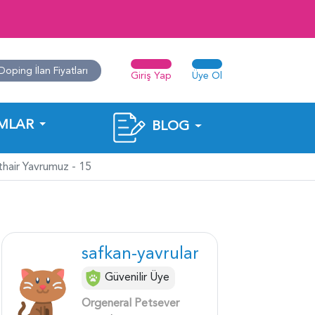
Doping İlan Fiyatları
Giriş Yap
Üye Ol
MLAR
BLOG
hair Yavrumuz - 15
safkan-yavrular
Güvenilir Üye
Orgeneral Petsever