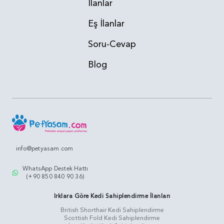
İlanlar
Eş İlanlar
Soru-Cevap
Blog
info@petyasam.com
WhatsApp Destek Hattı
(+90 850 840 90 36)
Irklara Göre Kedi Sahiplendirme İlanları
British Shorthair Kedi Sahiplendirme
Scottish Fold Kedi Sahiplendirme