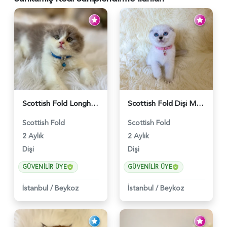
Scottish Fold Longhair Lilac Bi Color 2 Aylık - 5908
Scottish Fold Dişi Mükemmel Yavrumuz - 5909
Scottish Fold
Scottish Fold
2 Aylık
2 Aylık
Dişi
Dişi
GÜVENILIR ÜYE
GÜVENILIR ÜYE
İstanbul
/
Beykoz
İstanbul
/
Beykoz