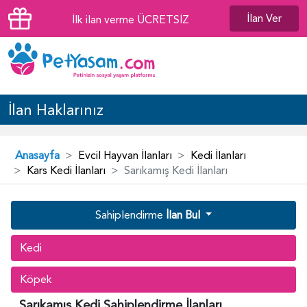
İlan Ver
İlk ilan verme ÜCRETSİZ
İlan Haklarınız
Anasayfa
Evcil Hayvan İlanları
Kedi İlanları
Kars Kedi İlanları
Sarıkamış Kedi İlanları
Sahiplendirme
İlan Bul
Kedi
Köpek
Sarıkamış Kedi Sahiplendirme İlanları