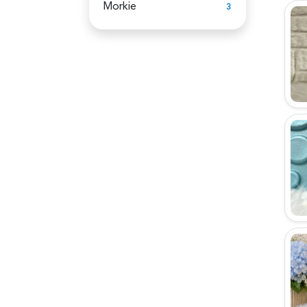
Morkie
3