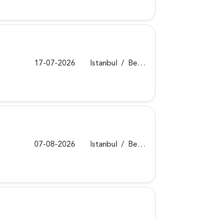
17-07-2026
Istanbul
/
Beykoz
07-08-2026
Istanbul
/
Beykoz