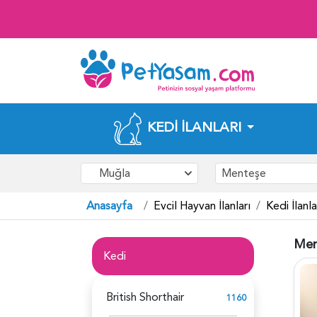
KEDI İLANLARI
Muğla
Menteşe
Anasayfa
Evcil Hayvan İlanları
Kedi İlanla
Men
Kedi
British Shorthair
1160