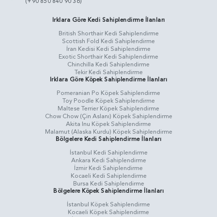
(+90 850 840 90 36)
Irklara Göre Kedi Sahiplendirme İlanları
British Shorthair Kedi Sahiplendirme
Scottish Fold Kedi Sahiplendirme
İran Kedisi Kedi Sahiplendirme
Exotic Shorthair Kedi Sahiplendirme
Chinchilla Kedi Sahiplendirme
Tekir Kedi Sahiplendirme
Irklara Göre Köpek Sahiplendirme İlanları
Pomeranian Po Köpek Sahiplendirme
Toy Poodle Köpek Sahiplendirme
Maltese Terrier Köpek Sahiplendirme
Chow Chow (Çin Aslanı) Köpek Sahiplendirme
Akita Inu Köpek Sahiplendirme
Malamut (Alaska Kurdu) Köpek Sahiplendirme
Bölgelere Kedi Sahiplendirme İlanları
İstanbul Kedi Sahiplendirme
Ankara Kedi Sahiplendirme
İzmir Kedi Sahiplendirme
Kocaeli Kedi Sahiplendirme
Bursa Kedi Sahiplendirme
Bölgelere Köpek Sahiplendirme İlanları
İstanbul Köpek Sahiplendirme
Kocaeli Köpek Sahiplendirme