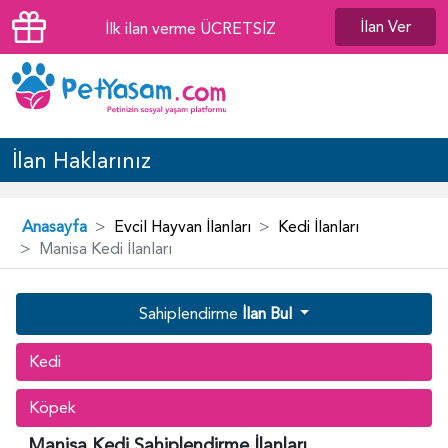
İlan Ver
İlk ilan verme ÜCRETSİZ
İlan Haklarınız
Anasayfa
Evcil Hayvan İlanları
Kedi İlanları
Manisa Kedi İlanları
Sahiplendirme
İlan Bul
Kedi
Köpek
Manisa Kedi Sahiplendirme İlanları