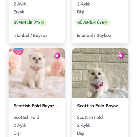
2 Aylık
2 Aylık
Erkek
Dişi
GÜVENILIR ÜYE
GÜVENILIR ÜYE
İstanbul
/
Beykoz
İstanbul
/
Beykoz
Scottish Fold Beyaz Güzellik 2 Aylık - 4690
Scottish Fold Beyaz Dişi Baby Face 2 Aylık - 3704
Scottish Fold
Scottish Fold
2 Aylık
2 Aylık
Dişi
Dişi