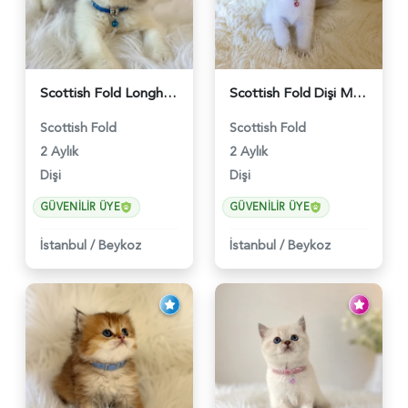
Scottish Fold Longhair Lilac Bi Color 2 Aylık - 5908
Scottish Fold Dişi Mükemmel Yavrumuz - 5909
Scottish Fold
Scottish Fold
2 Aylık
2 Aylık
Dişi
Dişi
GÜVENILIR ÜYE
GÜVENILIR ÜYE
İstanbul
/
Beykoz
İstanbul
/
Beykoz