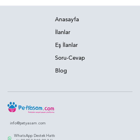
Anasayfa
İlanlar
Eş İlanlar
Soru-Cevap
Blog
info@petyasam.com
WhatsApp Destek Hattı