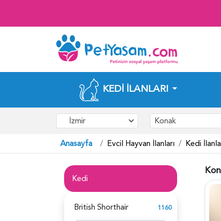
KEDI İLANLARI
İzmir
Konak
Anasayfa
Evcil Hayvan İlanları
Kedi İlanla
Kona
Kedi
British Shorthair
1160