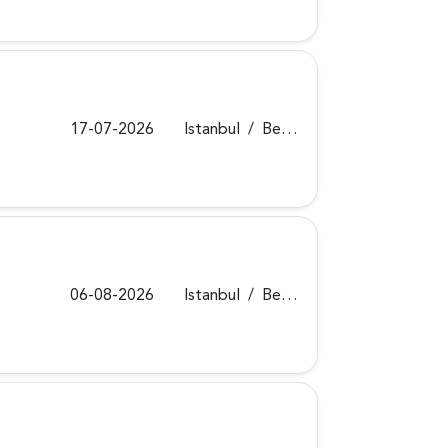
17-07-2026
Istanbul
/
Beykoz
06-08-2026
Istanbul
/
Beykoz