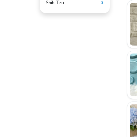
Shih Tzu
3