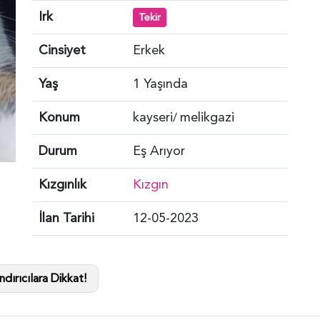
Irk
Tekir
Cinsiyet
Erkek
Yaş
1 Yaşında
Konum
kayseri
melikgazi
/
Durum
Eş Arıyor
Kızgınlık
Kızgın
İlan Tarihi
12-05-2023
dırıcılara Dikkat!