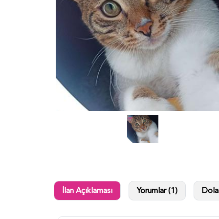
İlan Açıklaması
Yorumlar (1)
Dolan