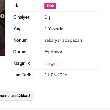
Irk
Tekir
Cinsiyet
Dişi
Yaş
1 Yaşında
Konum
sakarya
adapazarı
/
Durum
Eş Arıyor
Kızgınlık
Kızgın
İlan Tarihi
11-05-2026
dırıcılara Dikkat!