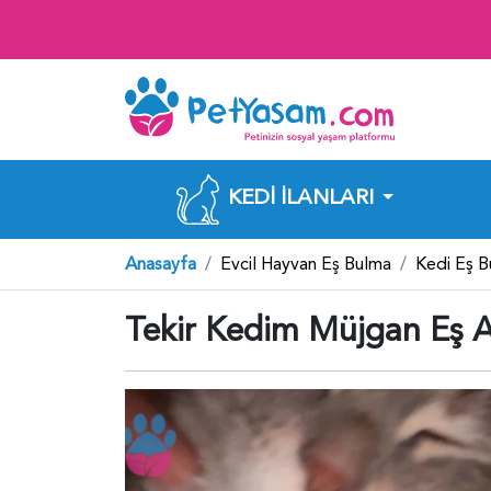
KEDI İLANLARI
Anasayfa
Evcil Hayvan Eş Bulma
Kedi Eş 
Tekir Kedim Müjgan Eş A