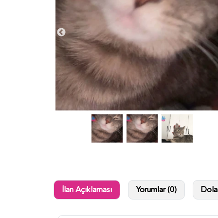
İlan Açıklaması
Yorumlar (0)
Dolan