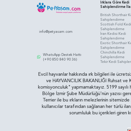
Irklara Göre Kedi
Sahiplendirme İla
British Shorthair K
Sahiplendirme
Scottish Fold Ked
Sahiplendirme
info@petyasam.com
İran Kedisi Kedi
Sahiplendirme
Exotic Shorthair K
Sahiplendirme
Chinchilla Kedi
WhatsApp Destek Hattı
Sahiplendirme
(+90 850 840 90 36)
Tekir Kedi Sahipl
Evcil hayvanlar hakkında ırk bilgileri ile ücret
ve HAYVANCILIK BAKANLIĞI Ruhsat ve Kontr
komisyonculuk" yapmamaktayız. 5199 sayılı Ha
Bölge İzmir Şube Müdürlüğü'nün yazısı gereğ
Terrier ile bu ırkların melezlerinin sitemizd
kullanıcılar tarafından sağlanan her türlü ila
sorumluluk bu içerikleri giren 