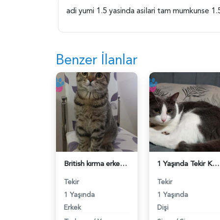
adi yumi 1.5 yasinda asilari tam mumkunse 1.5-
Benzer İlanlar
British kırma erkek 1 Yaşında - 118984399
1 Yaşında Tekir Kedim Eş Arıyor - 118984368
Tekir
Tekir
1 Yaşında
1 Yaşında
Erkek
Dişi