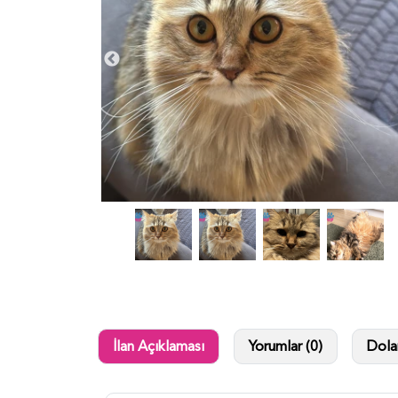
İlan Açıklaması
Yorumlar (0)
Dolan