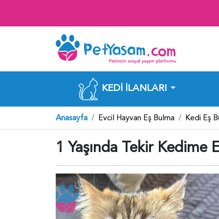
KEDI İLANLARI
Anasayfa
Evcil Hayvan Eş Bulma
Kedi Eş 
1 Yaşında Tekir Kedime 