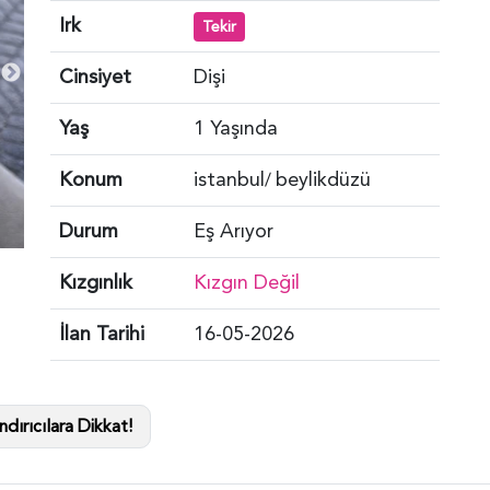
Irk
Tekir
Cinsiyet
Dişi
Yaş
1 Yaşında
Konum
istanbul
beylikdüzü
/
Durum
Eş Arıyor
Kızgınlık
Kızgın Değil
İlan Tarihi
16-05-2026
dırıcılara Dikkat!