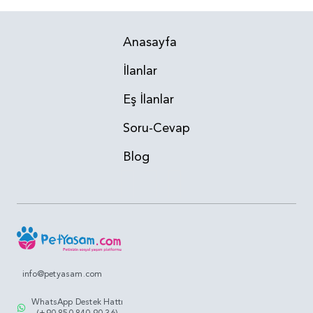
Anasayfa
İlanlar
Eş İlanlar
Soru-Cevap
Blog
info@petyasam.com
WhatsApp Destek Hattı