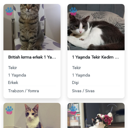
British kırma erkek 1 Yaşında - 118984399
1 Yaşında Tekir Kedim Eş Arıyor - 118984368
Tekir
Tekir
1 Yaşında
1 Yaşında
Erkek
Dişi
Trabzon
/
Yomra
Sivas
/
Sivas