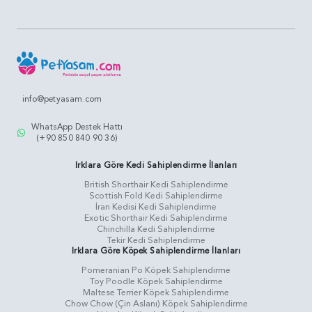
info@petyasam.com
WhatsApp Destek Hattı
(+90 850 840 90 36)
Irklara Göre Kedi Sahiplendirme İlanları
British Shorthair Kedi Sahiplendirme
Scottish Fold Kedi Sahiplendirme
İran Kedisi Kedi Sahiplendirme
Exotic Shorthair Kedi Sahiplendirme
Chinchilla Kedi Sahiplendirme
Tekir Kedi Sahiplendirme
Irklara Göre Köpek Sahiplendirme İlanları
Pomeranian Po Köpek Sahiplendirme
Toy Poodle Köpek Sahiplendirme
Maltese Terrier Köpek Sahiplendirme
Chow Chow (Çin Aslanı) Köpek Sahiplendirme