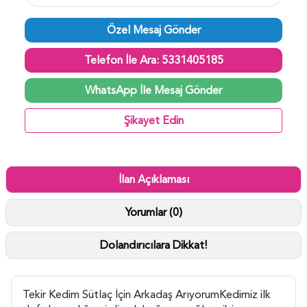
Özel Mesaj Gönder
Telefon İle Ara: 5331405185
WhatsApp İle Mesaj Gönder
Şikayet Edin
İlan Açıklaması
Yorumlar (0)
Dolandırıcılara Dikkat!
Tekir Kedim Sütlaç İçin Arkadaş ArıyorumKedimiz ilk