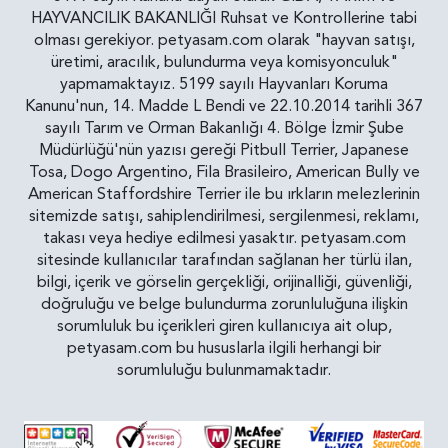
HAYVANCILIK BAKANLIĞI Ruhsat ve Kontrollerine tabi
olması gerekiyor. petyasam.com olarak "hayvan satışı,
üretimi, aracılık, bulundurma veya komisyonculuk"
yapmamaktayız. 5199 sayılı Hayvanları Koruma
Kanunu'nun, 14. Madde L Bendi ve 22.10.2014 tarihli 367
sayılı Tarım ve Orman Bakanlığı 4. Bölge İzmir Şube
Müdürlüğü'nün yazısı gereği Pitbull Terrier, Japanese
Tosa, Dogo Argentino, Fila Brasileiro, American Bully ve
American Staffordshire Terrier ile bu ırkların melezlerinin
sitemizde satışı, sahiplendirilmesi, sergilenmesi, reklamı,
takası veya hediye edilmesi yasaktır. petyasam.com
sitesinde kullanıcılar tarafından sağlanan her türlü ilan,
bilgi, içerik ve görselin gerçekliği, orijinalliği, güvenliği,
doğruluğu ve belge bulundurma zorunluluğuna ilişkin
sorumluluk bu içerikleri giren kullanıcıya ait olup,
petyasam.com bu hususlarla ilgili herhangi bir
sorumluluğu bulunmamaktadır.