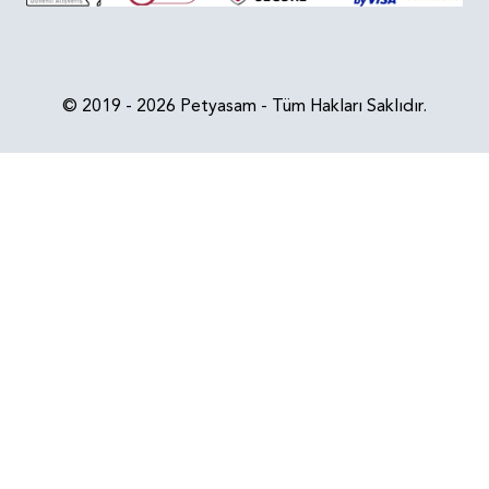
© 2019 - 2026 Petyasam - Tüm Hakları Saklıdır.