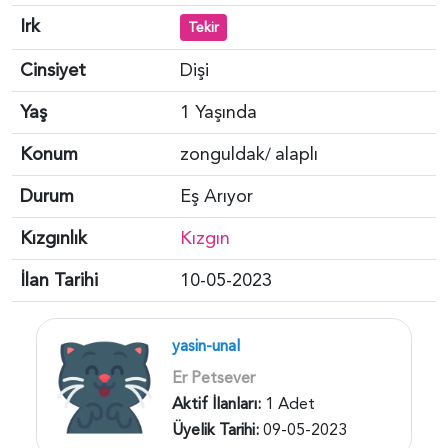
Irk
Tekir
Cinsiyet
Dişi
Yaş
1 Yaşında
Konum
zonguldak
alaplı
/
Durum
Eş Arıyor
Kızgınlık
Kızgın
İlan Tarihi
10-05-2023
yasin-unal
Er Petsever
Aktif İlanları:
1 Adet
Üyelik Tarihi:
09-05-2023