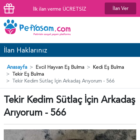
İlan Ver
İlk ilan verme ÜCRETSİZ
İlan Haklarınız
Anasayfa
Evcil Hayvan Eş Bulma
Kedi Eş Bulma
Tekir Eş Bulma
Tekir Kedim Sütlaç İçin Arkadaş Arıyorum - 566
Tekir Kedim Sütlaç İçin Arkadaş
Arıyorum - 566