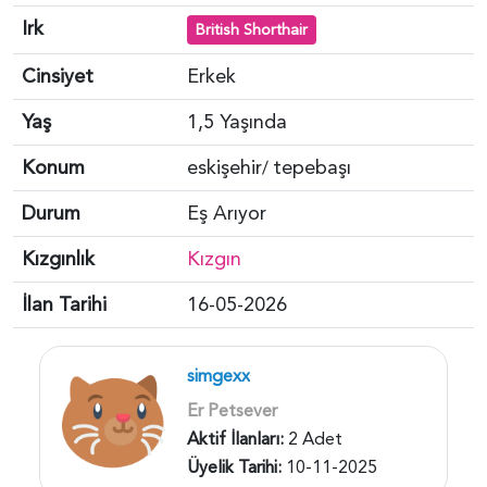
Irk
British Shorthair
Cinsiyet
Erkek
Yaş
1,5 Yaşında
Konum
eskişehir
tepebaşı
/
Durum
Eş Arıyor
Kızgınlık
Kızgın
İlan Tarihi
16-05-2026
simgexx
Er Petsever
Aktif İlanları:
2 Adet
Üyelik Tarihi:
10-11-2025