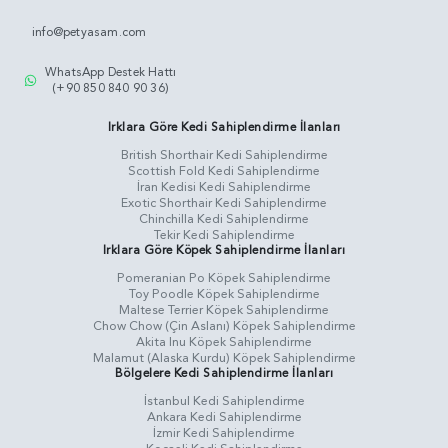
info@petyasam.com
WhatsApp Destek Hattı
(+90 850 840 90 36)
Irklara Göre Kedi Sahiplendirme İlanları
British Shorthair Kedi Sahiplendirme
Scottish Fold Kedi Sahiplendirme
İran Kedisi Kedi Sahiplendirme
Exotic Shorthair Kedi Sahiplendirme
Chinchilla Kedi Sahiplendirme
Tekir Kedi Sahiplendirme
Irklara Göre Köpek Sahiplendirme İlanları
Pomeranian Po Köpek Sahiplendirme
Toy Poodle Köpek Sahiplendirme
Maltese Terrier Köpek Sahiplendirme
Chow Chow (Çin Aslanı) Köpek Sahiplendirme
Akita Inu Köpek Sahiplendirme
Malamut (Alaska Kurdu) Köpek Sahiplendirme
Bölgelere Kedi Sahiplendirme İlanları
İstanbul Kedi Sahiplendirme
Ankara Kedi Sahiplendirme
İzmir Kedi Sahiplendirme