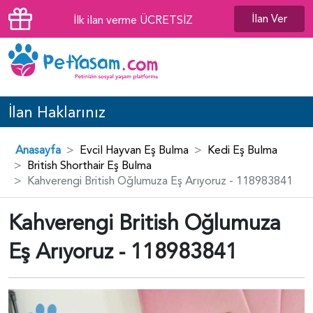
İlan Ver
İlk ilan verme ÜCRETSİZ
İlan Haklarınız
Anasayfa
Evcil Hayvan Eş Bulma
Kedi Eş Bulma
British Shorthair Eş Bulma
Kahverengi British Oğlumuza Eş Arıyoruz - 118983841
Kahverengi British Oğlumuza
Eş Arıyoruz - 118983841