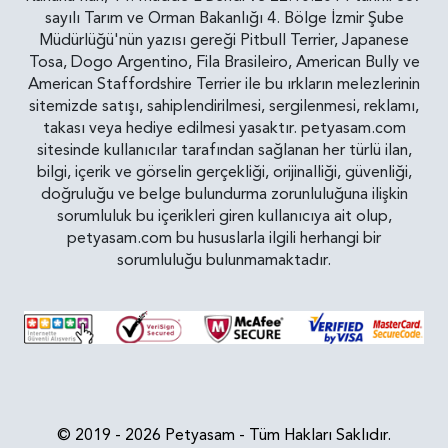
sayılı Tarım ve Orman Bakanlığı 4. Bölge İzmir Şube
Müdürlüğü'nün yazısı gereği Pitbull Terrier, Japanese
Tosa, Dogo Argentino, Fila Brasileiro, American Bully ve
American Staffordshire Terrier ile bu ırkların melezlerinin
sitemizde satışı, sahiplendirilmesi, sergilenmesi, reklamı,
takası veya hediye edilmesi yasaktır. petyasam.com
sitesinde kullanıcılar tarafından sağlanan her türlü ilan,
bilgi, içerik ve görselin gerçekliği, orijinalliği, güvenliği,
doğruluğu ve belge bulundurma zorunluluğuna ilişkin
sorumluluk bu içerikleri giren kullanıcıya ait olup,
petyasam.com bu hususlarla ilgili herhangi bir
sorumluluğu bulunmamaktadır.
© 2019 - 2026 Petyasam - Tüm Hakları Saklıdır.