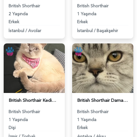
British Shorthair
British Shorthair
2 Yaşında
1 Yaşında
Erkek
Erkek
İstanbul
/
Avcılar
İstanbul
/
Başakşehir
British Shorthair Kedime Eş Arıyorum - 118984649
British Shorthair Damadımıza Gelin Arıyoruz - 118984627
British Shorthair
British Shorthair
1 Yaşında
1 Yaşında
Dişi
Erkek
İzmir
/
Torbalı
Antalya
/
Aksu