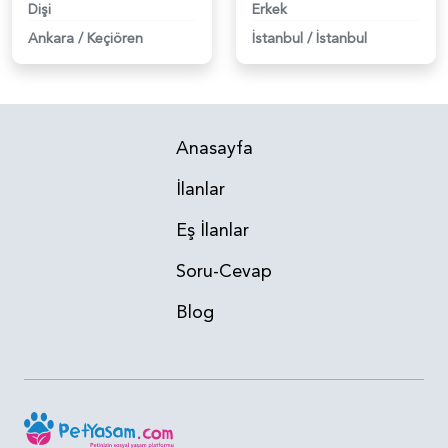
Dişi
Erkek
Ankara
/
Keçiören
İstanbul
/
İstanbul
Anasayfa
İlanlar
Eş İlanlar
Soru-Cevap
Blog