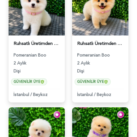
Ruhsatlı Üretimden Beyaz Pomeranian Boo Yavrumuz | Safkan - 5948
Ruhsatlı Üretimden Pomeranian Boo Yavrumuz | Safkan - 5946
Pomeranian Boo
Pomeranian Boo
2 Aylık
2 Aylık
Dişi
Dişi
GÜVENILIR ÜYE
GÜVENILIR ÜYE
İstanbul
/
Beykoz
İstanbul
/
Beykoz