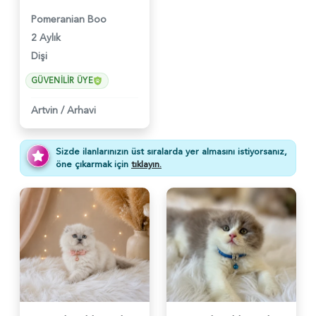
Pomeranian Boo
2 Aylık
Dişi
GÜVENILIR ÜYE
Artvin
/
Arhavi
Sizde ilanlarınızın üst sıralarda yer almasını istiyorsanız,
öne çıkarmak için
tıklayın.