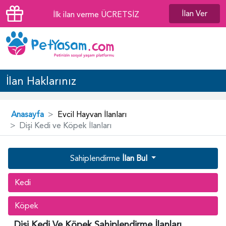
İlan Ver
İlk ilan verme ÜCRETSİZ
İlan Haklarınız
Anasayfa
Evcil Hayvan İlanları
Dişi Kedi ve Köpek İlanları
Sahiplendirme
İlan Bul
Kedi
Köpek
Dişi Kedi Ve Köpek Sahiplendirme İlanları