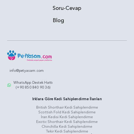
Soru-Cevap
Blog
info@petyasam.com
WhatsApp Destek Hattı
(+90 850 840 90 36)
Irklara Göre Kedi Sahiplendirme İlanları
British Shorthair Kedi Sahiplendirme
Scottish Fold Kedi Sahiplendirme
İran Kedisi Kedi Sahiplendirme
Exotic Shorthair Kedi Sahiplendirme
Chinchilla Kedi Sahiplendirme
Tekir Kedi Sahiplendirme