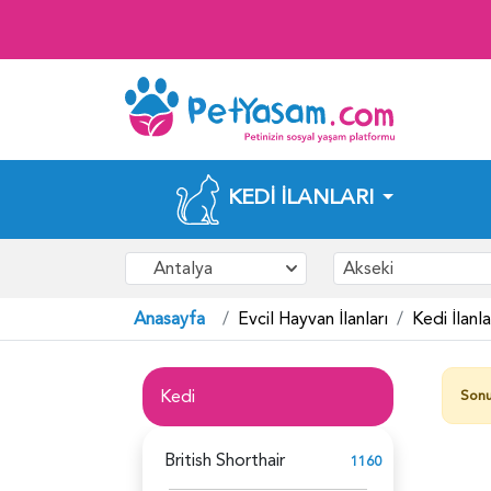
KEDI İLANLARI
Antalya
Akseki
Anasayfa
Evcil Hayvan İlanları
Kedi İlanla
Kedi
Sonu
British Shorthair
1160