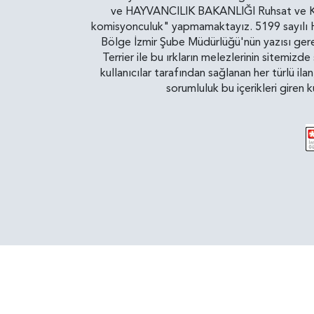
ve HAYVANCILIK BAKANLIĞI Ruhsat ve Kontr
komisyonculuk" yapmamaktayız. 5199 sayılı Ha
Bölge İzmir Şube Müdürlüğü'nün yazısı gereğ
Terrier ile bu ırkların melezlerinin sitemizd
kullanıcılar tarafından sağlanan her türlü ila
sorumluluk bu içerikleri giren 