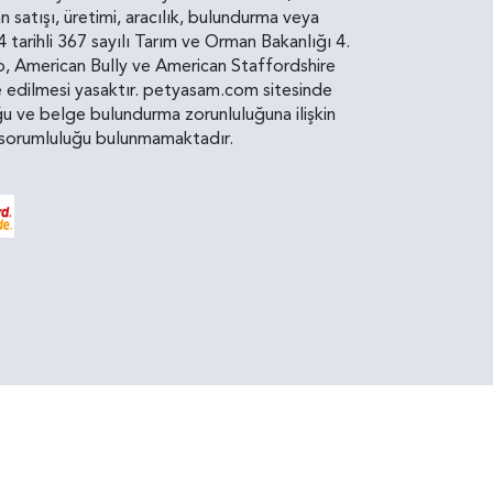
atışı, üretimi, aracılık, bulundurma veya
arihli 367 sayılı Tarım ve Orman Bakanlığı 4.
ro, American Bully ve American Staffordshire
diye edilmesi yasaktır. petyasam.com sitesinde
uluğu ve belge bulundurma zorunluluğuna ilişkin
bir sorumluluğu bulunmamaktadır.