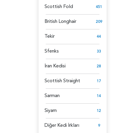
Scottish Fold
451
British Longhair
209
Tekir
44
Sfenks
33
İran Kedisi
28
Scottish Straight
17
Sarman
14
Siyam
12
Diğer Kedi İrkları
9