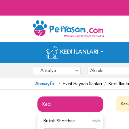
KEDI İLANLARI
Antalya
Akseki
Anasayfa
Evcil Hayvan İlanları
Kedi İlanla
Kedi
Sonu
British Shorthair
1161