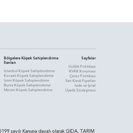
Bölgelere Köpek Sahiplendirme
Sayfalar
İlanları
Gizlilik Politikasi
İstanbul Köpek Sahiplendirme
KVKK Koruması
Kocaeli Köpek Sahiplendirme
Çerez Politikası
İzmir Köpek Sahiplendirme
İlan Kredi Fiyatları
Bursa Köpek Sahiplendirme
İade ve İptal
Mersin Köpek Sahiplendirme
Üyelik Sözleşmesi
rin, 5199 sayılı Kanuna dayalı olarak GIDA, TARIM