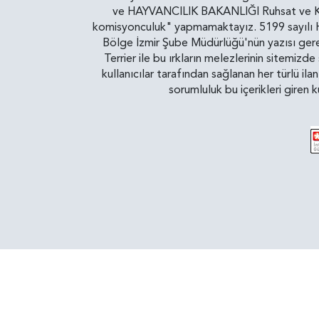
ve HAYVANCILIK BAKANLIĞI Ruhsat ve Kontr
komisyonculuk" yapmamaktayız. 5199 sayılı Ha
Bölge İzmir Şube Müdürlüğü'nün yazısı gereğ
Terrier ile bu ırkların melezlerinin sitemizd
kullanıcılar tarafından sağlanan her türlü ila
sorumluluk bu içerikleri giren 