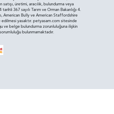
atışı, üretimi, aracılık, bulundurma veya
arihli 367 sayılı Tarım ve Orman Bakanlığı 4.
ro, American Bully ve American Staffordshire
diye edilmesi yasaktır. petyasam.com sitesinde
uluğu ve belge bulundurma zorunluluğuna ilişkin
bir sorumluluğu bulunmamaktadır.