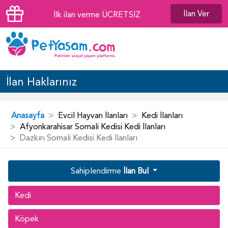
İlan Ver
İlk ilan verme ÜCRETSİZ
İlan Haklarınız
Anasayfa
Evcil Hayvan İlanları
Kedi İlanları
Afyonkarahisar Somali Kedisi Kedi İlanları
Dazkırı Somali Kedisi Kedi İlanları
Sahiplendirme
İlan Bul
Kedi
Köpek