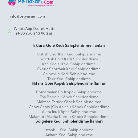
info@petyasam.com
WhatsApp Destek Hattı
(+90 850 840 90 36)
Irklara Göre Kedi Sahiplendirme İlanları
British Shorthair Kedi Sahiplendirme
Scottish Fold Kedi Sahiplendirme
İran Kedisi Kedi Sahiplendirme
Exotic Shorthair Kedi Sahiplendirme
Chinchilla Kedi Sahiplendirme
Tekir Kedi Sahiplendirme
Irklara Göre Köpek Sahiplendirme İlanları
Pomeranian Po Köpek Sahiplendirme
Toy Poodle Köpek Sahiplendirme
Maltese Terrier Köpek Sahiplendirme
Chow Chow (Çin Aslanı) Köpek Sahiplendirme
Akita Inu Köpek Sahiplendirme
Malamut (Alaska Kurdu) Köpek Sahiplendirme
Bölgelere Kedi Sahiplendirme İlanları
İstanbul Kedi Sahiplendirme
Ankara Kedi Sahiplendirme