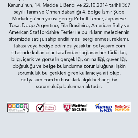
Kanunu'nun, 14. Madde L Bendi ve 22.10.2014 tarihli 367
sayılı Tarım ve Orman Bakanlığı 4. Bölge İzmir Şube
Müdürlüğü'nün yazısı gereği Pitbull Terrier, Japanese
Tosa, Dogo Argentino, Fila Brasileiro, American Bully ve
American Staffordshire Terrier ile bu ırkların melezlerinin
sitemizde satışı, sahiplendirilmesi, sergilenmesi, reklamı,
takası veya hediye edilmesi yasaktır. petyasam.com
sitesinde kullanıcılar tarafından sağlanan her türlü ilan,
bilgi, içerik ve görselin gerçekliği, orijinalliği, güvenliği,
doğruluğu ve belge bulundurma zorunluluğuna ilişkin
sorumluluk bu içerikleri giren kullanıcıya ait olup,
petyasam.com bu hususlarla ilgili herhangi bir
sorumluluğu bulunmamaktadır.