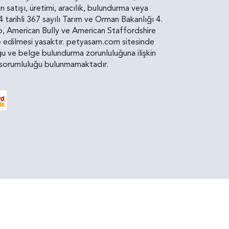
atışı, üretimi, aracılık, bulundurma veya
arihli 367 sayılı Tarım ve Orman Bakanlığı 4.
ro, American Bully ve American Staffordshire
diye edilmesi yasaktır. petyasam.com sitesinde
uluğu ve belge bulundurma zorunluluğuna ilişkin
bir sorumluluğu bulunmamaktadır.