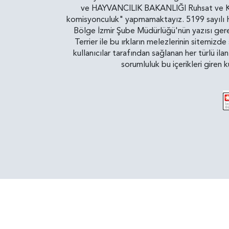
ve HAYVANCILIK BAKANLIĞI Ruhsat ve Kontr
komisyonculuk" yapmamaktayız. 5199 sayılı Ha
Bölge İzmir Şube Müdürlüğü'nün yazısı gereğ
Terrier ile bu ırkların melezlerinin sitemizd
kullanıcılar tarafından sağlanan her türlü ila
sorumluluk bu içerikleri giren 