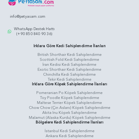
info@petyasam.com
WhatsApp Destek Hattı
(+90 850 840 90 36)
Irklara Göre Kedi Sahiplendirme İlanları
British Shorthair Kedi Sahiplendirme
Scottish Fold Kedi Sahiplendirme
İran Kedisi Kedi Sahiplendirme
Exotic Shorthair Kedi Sahiplendirme
Chinchilla Kedi Sahiplendirme
Tekir Kedi Sahiplendirme
Irklara Göre Köpek Sahiplendirme İlanları
Pomeranian Po Köpek Sahiplendirme
Toy Poodle Köpek Sahiplendirme
Maltese Terrier Köpek Sahiplendirme
Chow Chow (Çin Aslanı) Köpek Sahiplendirme
Akita Inu Köpek Sahiplendirme
Malamut (Alaska Kurdu) Köpek Sahiplendirme
Bölgelere Kedi Sahiplendirme İlanları
İstanbul Kedi Sahiplendirme
Ankara Kedi Sahiplendirme