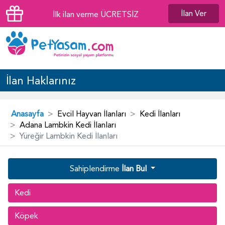
İlan Ver
İlk ilan verme ÜCRETSİZ
İlan Haklarınız
Anasayfa
Evcil Hayvan İlanları
Kedi İlanları
Adana Lambkin Kedi İlanları
Yüreğir Lambkin Kedi İlanları
Sahiplendirme
İlan Bul
Kedi
Köpek