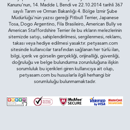
Kanunu'nun, 14. Madde L Bendi ve 22.10.2014 tarihli 367
sayılı Tarım ve Orman Bakanlığı 4. Bölge İzmir Şube
Müdürlüğü'nün yazısı gereği Pitbull Terrier, Japanese
Tosa, Dogo Argentino, Fila Brasileiro, American Bully ve
American Staffordshire Terrier ile bu ırkların melezlerinin
sitemizde satışı, sahiplendirilmesi, sergilenmesi, reklamı,
takası veya hediye edilmesi yasaktır. petyasam.com
sitesinde kullanıcılar tarafından sağlanan her türlü ilan,
bilgi, içerik ve görselin gerçekliği, orijinalliği, güvenliği,
doğruluğu ve belge bulundurma zorunluluğuna ilişkin
sorumluluk bu içerikleri giren kullanıcıya ait olup,
petyasam.com bu hususlarla ilgili herhangi bir
sorumluluğu bulunmamaktadır.