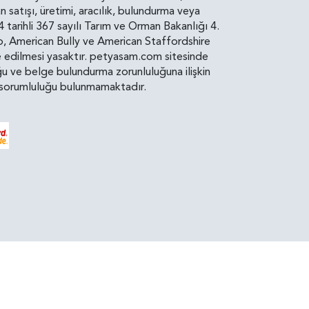
atışı, üretimi, aracılık, bulundurma veya
arihli 367 sayılı Tarım ve Orman Bakanlığı 4.
ro, American Bully ve American Staffordshire
diye edilmesi yasaktır. petyasam.com sitesinde
uluğu ve belge bulundurma zorunluluğuna ilişkin
bir sorumluluğu bulunmamaktadır.