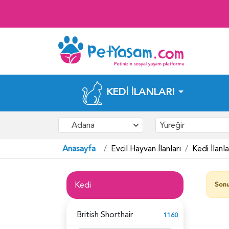
KEDI İLANLARI
Adana
Yüreğir
Anasayfa
Evcil Hayvan İlanları
Kedi İlanla
Kedi
Sonu
British Shorthair
1160