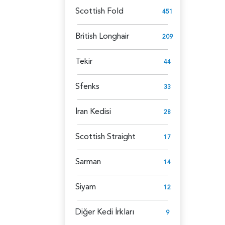
Scottish Fold
451
British Longhair
209
Tekir
44
Sfenks
33
İran Kedisi
28
Scottish Straight
17
Sarman
14
Siyam
12
Diğer Kedi İrkları
9