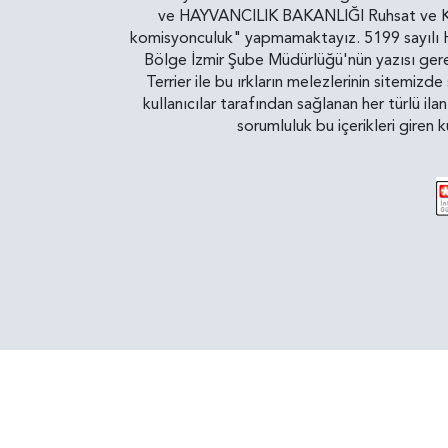
ve HAYVANCILIK BAKANLIĞI Ruhsat ve Kontr
komisyonculuk" yapmamaktayız. 5199 sayılı Ha
Bölge İzmir Şube Müdürlüğü'nün yazısı gereğ
Terrier ile bu ırkların melezlerinin sitemizd
kullanıcılar tarafından sağlanan her türlü ila
sorumluluk bu içerikleri giren 