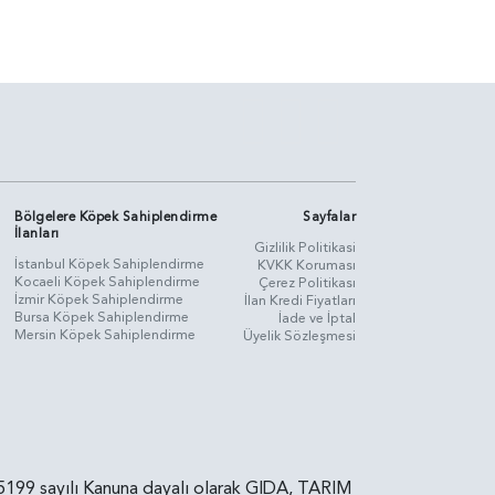
Bölgelere Köpek Sahiplendirme
Sayfalar
İlanları
Gizlilik Politikasi
İstanbul Köpek Sahiplendirme
KVKK Koruması
Kocaeli Köpek Sahiplendirme
Çerez Politikası
İzmir Köpek Sahiplendirme
İlan Kredi Fiyatları
Bursa Köpek Sahiplendirme
İade ve İptal
Mersin Köpek Sahiplendirme
Üyelik Sözleşmesi
rin, 5199 sayılı Kanuna dayalı olarak GIDA, TARIM