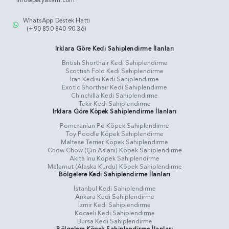
info@petyasam.com
WhatsApp Destek Hattı
(+90 850 840 90 36)
Irklara Göre Kedi Sahiplendirme İlanları
British Shorthair Kedi Sahiplendirme
Scottish Fold Kedi Sahiplendirme
İran Kedisi Kedi Sahiplendirme
Exotic Shorthair Kedi Sahiplendirme
Chinchilla Kedi Sahiplendirme
Tekir Kedi Sahiplendirme
Irklara Göre Köpek Sahiplendirme İlanları
Pomeranian Po Köpek Sahiplendirme
Toy Poodle Köpek Sahiplendirme
Maltese Terrier Köpek Sahiplendirme
Chow Chow (Çin Aslanı) Köpek Sahiplendirme
Akita Inu Köpek Sahiplendirme
Malamut (Alaska Kurdu) Köpek Sahiplendirme
Bölgelere Kedi Sahiplendirme İlanları
İstanbul Kedi Sahiplendirme
Ankara Kedi Sahiplendirme
İzmir Kedi Sahiplendirme
Kocaeli Kedi Sahiplendirme
Bursa Kedi Sahiplendirme