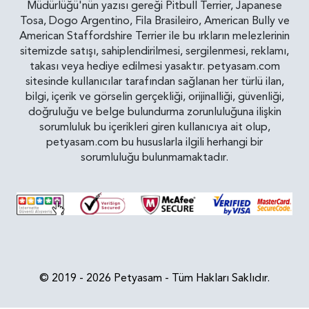
Müdürlüğü'nün yazısı gereği Pitbull Terrier, Japanese
Tosa, Dogo Argentino, Fila Brasileiro, American Bully ve
American Staffordshire Terrier ile bu ırkların melezlerinin
sitemizde satışı, sahiplendirilmesi, sergilenmesi, reklamı,
takası veya hediye edilmesi yasaktır. petyasam.com
sitesinde kullanıcılar tarafından sağlanan her türlü ilan,
bilgi, içerik ve görselin gerçekliği, orijinalliği, güvenliği,
doğruluğu ve belge bulundurma zorunluluğuna ilişkin
sorumluluk bu içerikleri giren kullanıcıya ait olup,
petyasam.com bu hususlarla ilgili herhangi bir
sorumluluğu bulunmamaktadır.
© 2019 - 2026 Petyasam - Tüm Hakları Saklıdır.