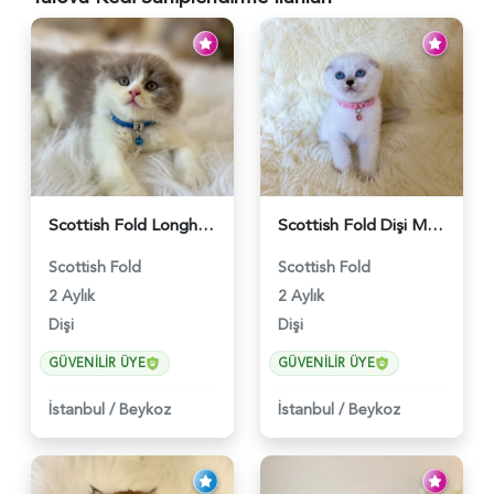
Scottish Fold Longhair Lilac Bi Color 2 Aylık - 5908
Scottish Fold Dişi Mükemmel Yavrumuz - 5909
Scottish Fold
Scottish Fold
2 Aylık
2 Aylık
Dişi
Dişi
GÜVENILIR ÜYE
GÜVENILIR ÜYE
İstanbul
/
Beykoz
İstanbul
/
Beykoz