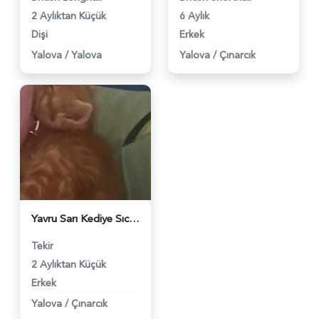
2 Aylıktan Küçük
6 Aylık
Dişi
Erkek
Yalova
/
Yalova
Yalova
/
Çınarcık
Yavru Sarı Kediye Sıcak Bir Yuva Arıyoruz 🧡 - 3468
Tekir
2 Aylıktan Küçük
Erkek
Yalova
/
Çınarcık