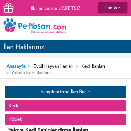
İlan Ver
İlk ilan verme ÜCRETSİZ
İlan Haklarınız
Anasayfa
Evcil Hayvan İlanları
Kedi İlanları
Yalova Kedi İlanları
Sahiplendirme
İlan Bul
Kedi
Köpek
Yalova Kedi Sahiplendirme İlanları