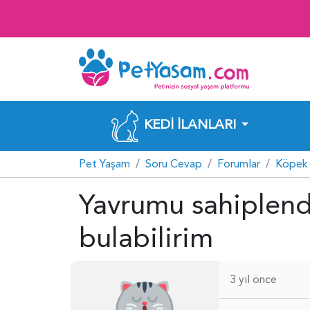
KEDI İLANLARI
Pet Yaşam
Soru Cevap
Forumlar
Köpek 
Yavrumu sahiplend
bulabilirim
3 yıl önce