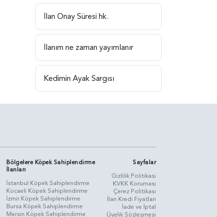
İlan Onay Süresi hk.
İlanım ne zaman yayımlanır
Kedimin Ayak Sargısı
Bölgelere Köpek Sahiplendirme
Sayfalar
İlanları
Gizlilik Politikasi
İstanbul Köpek Sahiplendirme
KVKK Koruması
Kocaeli Köpek Sahiplendirme
Çerez Politikası
İzmir Köpek Sahiplendirme
İlan Kredi Fiyatları
Bursa Köpek Sahiplendirme
İade ve İptal
Mersin Köpek Sahiplendirme
Üyelik Sözleşmesi