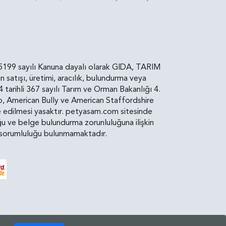
rin, 5199 sayılı Kanuna dayalı olarak GIDA, TARIM
atışı, üretimi, aracılık, bulundurma veya
arihli 367 sayılı Tarım ve Orman Bakanlığı 4.
ro, American Bully ve American Staffordshire
diye edilmesi yasaktır. petyasam.com sitesinde
uluğu ve belge bulundurma zorunluluğuna ilişkin
bir sorumluluğu bulunmamaktadır.