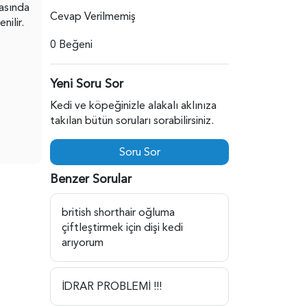
tasında
Cevap Verilmemiş
nilir.
0 Beğeni
Yeni Soru Sor
Kedi ve köpeğinizle alakalı aklınıza
takılan bütün soruları sorabilirsiniz.
Soru Sor
Benzer Sorular
british shorthair oğluma
çiftleştirmek için dişi kedi
arıyorum
İDRAR PROBLEMİ !!!