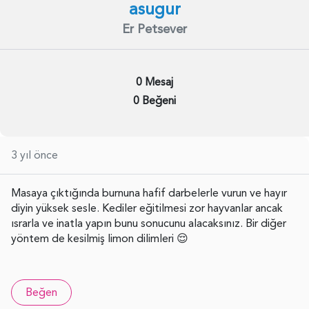
asugur
Er Petsever
0 Mesaj
0 Beğeni
3 yıl önce
Masaya çıktığında burnuna hafif darbelerle vurun ve hayır
diyin yüksek sesle. Kediler eğitilmesi zor hayvanlar ancak
ısrarla ve inatla yapın bunu sonucunu alacaksınız. Bir diğer
yöntem de kesilmiş limon dilimleri 😌
Beğen