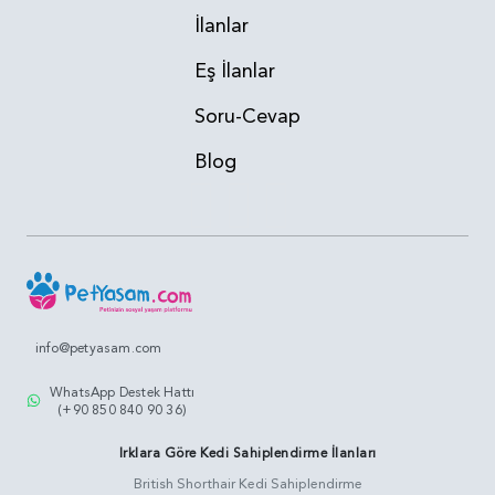
İlanlar
Eş İlanlar
Soru-Cevap
Blog
info@petyasam.com
WhatsApp Destek Hattı
(+90 850 840 90 36)
Irklara Göre Kedi Sahiplendirme İlanları
British Shorthair Kedi Sahiplendirme