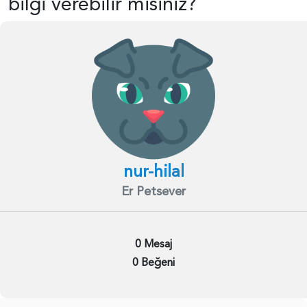
bilgi verebilir misiniz?
nur-hilal
Er Petsever
0 Mesaj
0 Beğeni