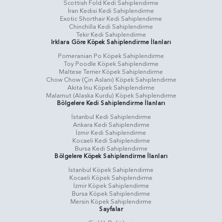
Scottish Fold Kedi Sahiplendirme
İran Kedisi Kedi Sahiplendirme
Exotic Shorthair Kedi Sahiplendirme
Chinchilla Kedi Sahiplendirme
Tekir Kedi Sahiplendirme
Irklara Göre Köpek Sahiplendirme İlanları
Pomeranian Po Köpek Sahiplendirme
Toy Poodle Köpek Sahiplendirme
Maltese Terrier Köpek Sahiplendirme
Chow Chow (Çin Aslanı) Köpek Sahiplendirme
Akita Inu Köpek Sahiplendirme
Malamut (Alaska Kurdu) Köpek Sahiplendirme
Bölgelere Kedi Sahiplendirme İlanları
İstanbul Kedi Sahiplendirme
Ankara Kedi Sahiplendirme
İzmir Kedi Sahiplendirme
Kocaeli Kedi Sahiplendirme
Bursa Kedi Sahiplendirme
Bölgelere Köpek Sahiplendirme İlanları
İstanbul Köpek Sahiplendirme
Kocaeli Köpek Sahiplendirme
İzmir Köpek Sahiplendirme
Bursa Köpek Sahiplendirme
Mersin Köpek Sahiplendirme
Sayfalar