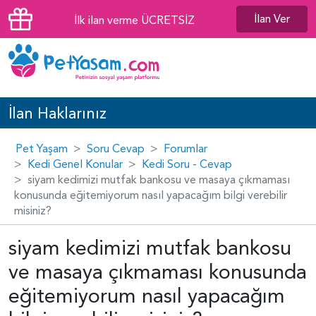
İlan Ver
İlk ilan verme ÜCRETSİZ
İlan Haklarınız
Pet Yaşam
Soru Cevap
Forumlar
Kedi Genel Konular
Kedi Soru - Cevap
siyam kedimizi mutfak bankosu ve masaya çıkmaması
konusunda eğitemiyorum nasıl yapacağım bilgi verebilir
misiniz?
siyam kedimizi mutfak bankosu
ve masaya çıkmaması konusunda
eğitemiyorum nasıl yapacağım