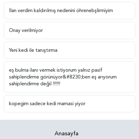
İlan verdim kaldırılmış nedenini öhrenebşlirmiyim
Onay verilmiyor
Yeni kedi ile tanıştırma
eş bulma ilanı vermek istiyorum yalnız pasif
sahiplendirme görünüyor&#8230;ben eş arıyorum
sahiplendirme değil !!!!!!
kopegim sadece kedi mamasi yiyor
Anasayfa