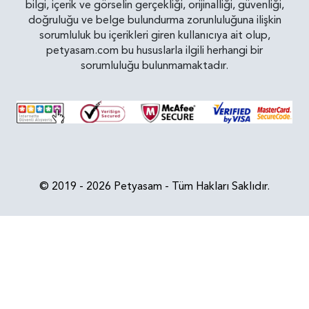
bilgi, içerik ve görselin gerçekliği, orijinalliği, güvenliği,
doğruluğu ve belge bulundurma zorunluluğuna ilişkin
sorumluluk bu içerikleri giren kullanıcıya ait olup,
petyasam.com bu hususlarla ilgili herhangi bir
sorumluluğu bulunmamaktadır.
© 2019 - 2026 Petyasam - Tüm Hakları Saklıdır.