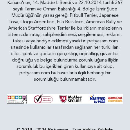
Kanunu'nun, 14. Madde L Bendi ve 22.10.2014 tarihli 367
sayılı Tarım ve Orman Bakanlığı 4. Bölge İzmir Şube
Müdürlüğü'nün yazısı gereği Pitbull Terrier, Japanese
Tosa, Dogo Argentino, Fila Brasileiro, American Bully ve
American Staffordshire Terrier ile bu ırkların melezlerinin
sitemizde satışı, sahiplendirilmesi, sergilenmesi, reklamı,
takası veya hediye edilmesi yasaktır. petyasam.com
sitesinde kullanıcılar tarafından sağlanan her türlü ilan,
bilgi, içerik ve görselin gerçekliği, orijinalliği, güvenliği,
doğruluğu ve belge bulundurma zorunluluğuna ilişkin
sorumluluk bu içerikleri giren kullanıcıya ait olup,
petyasam.com bu hususlarla ilgili herhangi bir
sorumluluğu bulunmamaktadır.