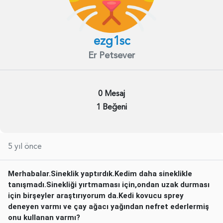
ezg1sc
Er Petsever
0 Mesaj
1 Beğeni
5 yıl önce
Merhabalar.Sineklik yaptırdık.Kedim daha sineklikle
tanışmadı.Sinekliği yırtmaması için,ondan uzak durması
için birşeyler araştırıyorum da.Kedi kovucu sprey
deneyen varmı ve çay ağacı yağından nefret ederlermiş
onu kullanan varmı?