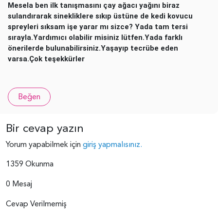
Mesela ben ilk tanışmasını çay ağacı yağını biraz
sulandırarak sinekliklere sıkıp üstüne de kedi kovucu
spreyleri sıksam işe yarar mı sizce? Yada tam tersi
sırayla.Yardımıcı olabilir misiniz lütfen.Yada farklı
önerilerde bulunabilirsiniz.Yaşayıp tecrübe eden
varsa.Çok teşekkürler
Beğen
Bir cevap yazın
Yorum yapabilmek için
giriş yapmalısınız.
1359 Okunma
0 Mesaj
Cevap Verilmemiş