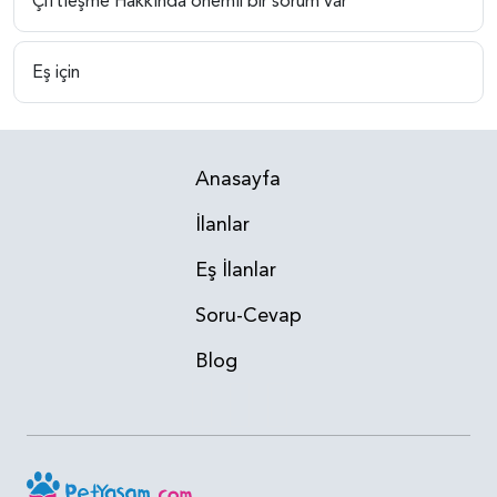
Çiftleşme Hakkında önemli bir sorum var
Eş için
Anasayfa
İlanlar
Eş İlanlar
Soru-Cevap
Blog