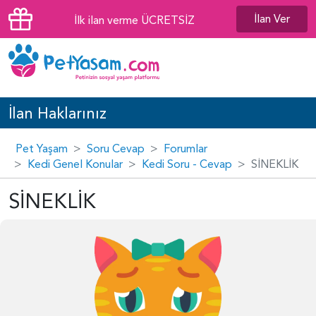
İlan Ver
İlk ilan verme ÜCRETSİZ
İlan Haklarınız
Pet Yaşam
Soru Cevap
Forumlar
Kedi Genel Konular
Kedi Soru - Cevap
SİNEKLİK
SİNEKLİK