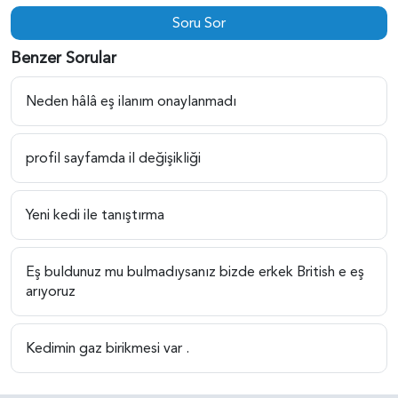
Soru Sor
Benzer Sorular
Neden hâlâ eş ilanım onaylanmadı
profil sayfamda il değişikliği
Yeni kedi ile tanıştırma
Eş buldunuz mu bulmadıysanız bizde erkek British e eş
arıyoruz
Kedimin gaz birikmesi var .