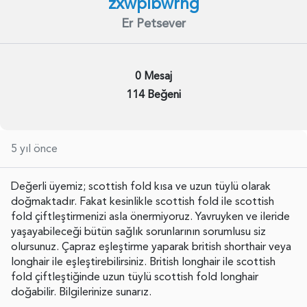
zxwpibwrng
Er Petsever
0 Mesaj
114 Beğeni
5 yıl önce
Değerli üyemiz; scottish fold kısa ve uzun tüylü olarak
doğmaktadır. Fakat kesinlikle scottish fold ile scottish
fold çiftleştirmenizi asla önermiyoruz. Yavruyken ve ileride
yaşayabileceği bütün sağlık sorunlarının sorumlusu siz
olursunuz. Çapraz eşleştirme yaparak british shorthair veya
longhair ile eşleştirebilirsiniz. British longhair ile scottish
fold çiftleştiğinde uzun tüylü scottish fold longhair
doğabilir. Bilgilerinize sunarız.