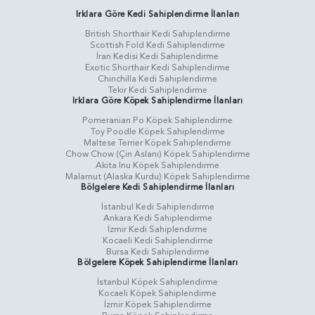
Irklara Göre Kedi Sahiplendirme İlanları
British Shorthair Kedi Sahiplendirme
Scottish Fold Kedi Sahiplendirme
İran Kedisi Kedi Sahiplendirme
Exotic Shorthair Kedi Sahiplendirme
Chinchilla Kedi Sahiplendirme
Tekir Kedi Sahiplendirme
Irklara Göre Köpek Sahiplendirme İlanları
Pomeranian Po Köpek Sahiplendirme
Toy Poodle Köpek Sahiplendirme
Maltese Terrier Köpek Sahiplendirme
Chow Chow (Çin Aslanı) Köpek Sahiplendirme
Akita Inu Köpek Sahiplendirme
Malamut (Alaska Kurdu) Köpek Sahiplendirme
Bölgelere Kedi Sahiplendirme İlanları
İstanbul Kedi Sahiplendirme
Ankara Kedi Sahiplendirme
İzmir Kedi Sahiplendirme
Kocaeli Kedi Sahiplendirme
Bursa Kedi Sahiplendirme
Bölgelere Köpek Sahiplendirme İlanları
İstanbul Köpek Sahiplendirme
Kocaeli Köpek Sahiplendirme
İzmir Köpek Sahiplendirme