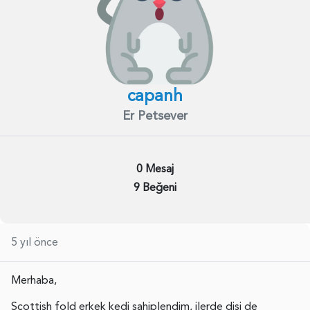
capanh
Er Petsever
0 Mesaj
9 Beğeni
5 yıl önce
Merhaba,
Scottish fold erkek kedi sahiplendim, ilerde disi de