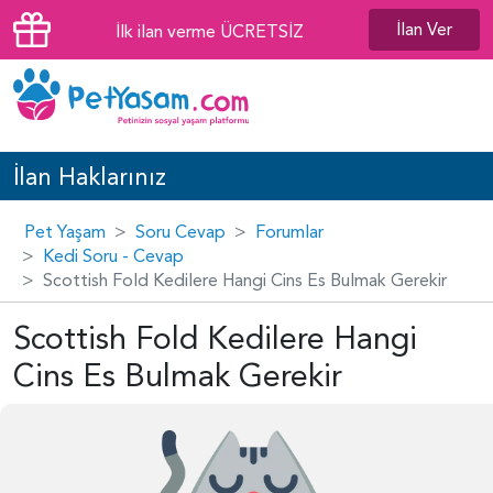
İlan Ver
İlk ilan verme ÜCRETSİZ
İlan Haklarınız
Pet Yaşam
Soru Cevap
Forumlar
Kedi Soru - Cevap
Scottish Fold Kedilere Hangi Cins Es Bulmak Gerekir
Scottish Fold Kedilere Hangi
Cins Es Bulmak Gerekir