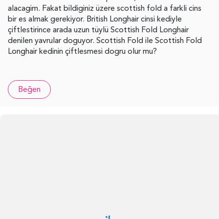
alacagim. Fakat bildiginiz üzere scottish fold a farkli cins
bir es almak gerekiyor. British Longhair cinsi kediyle
çiftlestirince arada uzun tüylü Scottish Fold Longhair
denilen yavrular doguyor. Scottish Fold ile Scottish Fold
Longhair kedinin çiftlesmesi dogru olur mu?
Beğen