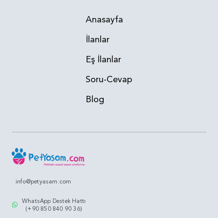
Anasayfa
İlanlar
Eş İlanlar
Soru-Cevap
Blog
info@petyasam.com
WhatsApp Destek Hattı
(+90 850 840 90 36)