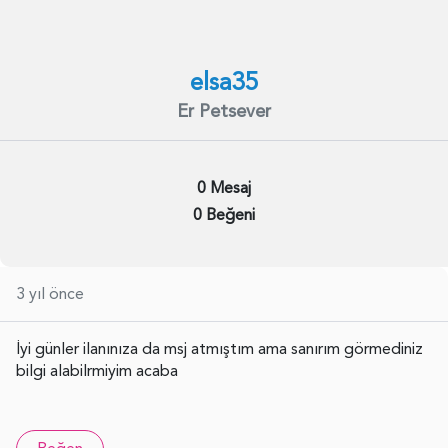
elsa35
Er Petsever
0 Mesaj
0 Beğeni
3 yıl önce
İyi günler ilanınıza da msj atmıştım ama sanırım görmediniz
bilgi alabilrmiyim acaba