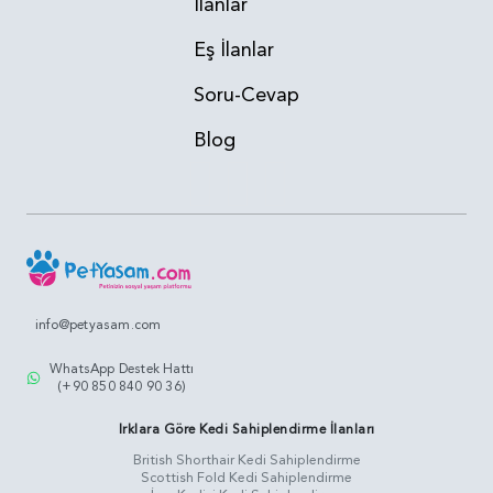
İlanlar
Eş İlanlar
Soru-Cevap
Blog
info@petyasam.com
WhatsApp Destek Hattı
(+90 850 840 90 36)
Irklara Göre Kedi Sahiplendirme İlanları
British Shorthair Kedi Sahiplendirme
Scottish Fold Kedi Sahiplendirme