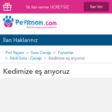
İlan Ver
İlk ilan verme ÜCRETSİZ
İlan Haklarınız
Pet Yaşam
Soru Cevap
Forumlar
Kedi Soru - Cevap
Kedimize eş arıyoruz
Kedimize eş arıyoruz