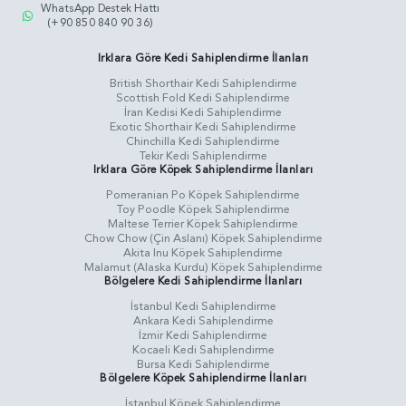
WhatsApp Destek Hattı
(+90 850 840 90 36)
Irklara Göre Kedi Sahiplendirme İlanları
British Shorthair Kedi Sahiplendirme
Scottish Fold Kedi Sahiplendirme
İran Kedisi Kedi Sahiplendirme
Exotic Shorthair Kedi Sahiplendirme
Chinchilla Kedi Sahiplendirme
Tekir Kedi Sahiplendirme
Irklara Göre Köpek Sahiplendirme İlanları
Pomeranian Po Köpek Sahiplendirme
Toy Poodle Köpek Sahiplendirme
Maltese Terrier Köpek Sahiplendirme
Chow Chow (Çin Aslanı) Köpek Sahiplendirme
Akita Inu Köpek Sahiplendirme
Malamut (Alaska Kurdu) Köpek Sahiplendirme
Bölgelere Kedi Sahiplendirme İlanları
İstanbul Kedi Sahiplendirme
Ankara Kedi Sahiplendirme
İzmir Kedi Sahiplendirme
Kocaeli Kedi Sahiplendirme
Bursa Kedi Sahiplendirme
Bölgelere Köpek Sahiplendirme İlanları
İstanbul Köpek Sahiplendirme