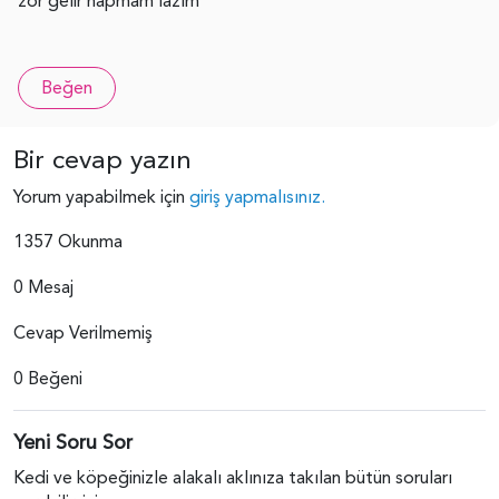
zor gelir napmam lazım
Beğen
Bir cevap yazın
Yorum yapabilmek için
giriş yapmalısınız.
1357 Okunma
0 Mesaj
Cevap Verilmemiş
0 Beğeni
Yeni Soru Sor
Kedi ve köpeğinizle alakalı aklınıza takılan bütün soruları