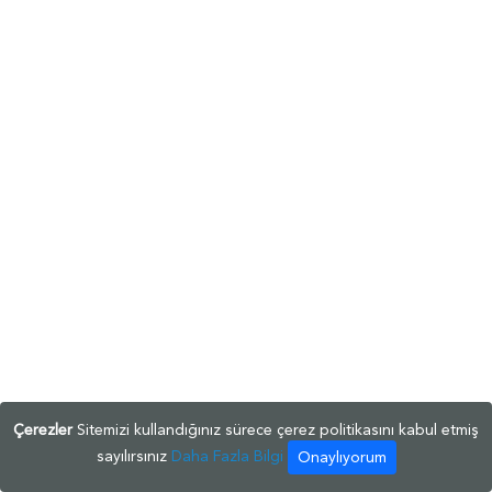
Çerezler
Sitemizi kullandığınız sürece çerez politikasını kabul etmiş
sayılırsınız
Daha Fazla Bilgi
Onaylıyorum