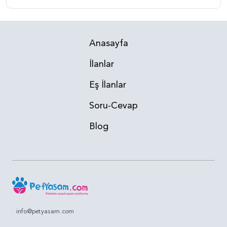
Anasayfa
İlanlar
Eş İlanlar
Soru-Cevap
Blog
info@petyasam.com