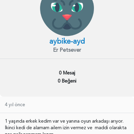
aybike-ayd
Er Petsever
0 Mesaj
0 Beğeni
4 yıl önce
1 yaşında erkek kedim var ve yanına oyun arkadaşı arıyor.
İkinci kedi de alamam ailem izin vermez ve maddi olarakta