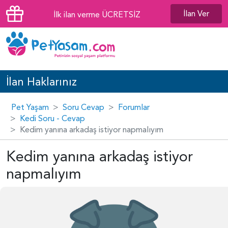
İlan Ver
İlk ilan verme ÜCRETSİZ
İlan Haklarınız
Pet Yaşam
Soru Cevap
Forumlar
Kedi Soru - Cevap
Kedim yanına arkadaş istiyor napmalıyım
Kedim yanına arkadaş istiyor
napmalıyım