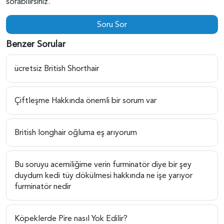
sorabilirsiniz.
Soru Sor
Benzer Sorular
ücretsiz British Shorthair
Çiftleşme Hakkında önemli bir sorum var
British longhair oğluma eş arıyorum
Bu soruyu acemiliğime verin furminatör diye bir şey
duydum kedi tüy dökülmesi hakkında ne işe yarıyor
furminatör nedir
Köpeklerde Pire nasıl Yok Edilir?