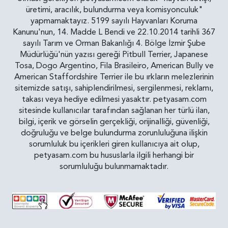
üretimi, aracılık, bulundurma veya komisyonculuk"
yapmamaktayız. 5199 sayılı Hayvanları Koruma
Kanunu'nun, 14. Madde L Bendi ve 22.10.2014 tarihli 367
sayılı Tarım ve Orman Bakanlığı 4. Bölge İzmir Şube
Müdürlüğü'nün yazısı gereği Pitbull Terrier, Japanese
Tosa, Dogo Argentino, Fila Brasileiro, American Bully ve
American Staffordshire Terrier ile bu ırkların melezlerinin
sitemizde satışı, sahiplendirilmesi, sergilenmesi, reklamı,
takası veya hediye edilmesi yasaktır. petyasam.com
sitesinde kullanıcılar tarafından sağlanan her türlü ilan,
bilgi, içerik ve görselin gerçekliği, orijinalliği, güvenliği,
doğruluğu ve belge bulundurma zorunluluğuna ilişkin
sorumluluk bu içerikleri giren kullanıcıya ait olup,
petyasam.com bu hususlarla ilgili herhangi bir
sorumluluğu bulunmamaktadır.