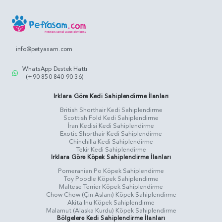
info@petyasam.com
WhatsApp Destek Hattı
(+90 850 840 90 36)
Irklara Göre Kedi Sahiplendirme İlanları
British Shorthair Kedi Sahiplendirme
Scottish Fold Kedi Sahiplendirme
İran Kedisi Kedi Sahiplendirme
Exotic Shorthair Kedi Sahiplendirme
Chinchilla Kedi Sahiplendirme
Tekir Kedi Sahiplendirme
Irklara Göre Köpek Sahiplendirme İlanları
Pomeranian Po Köpek Sahiplendirme
Toy Poodle Köpek Sahiplendirme
Maltese Terrier Köpek Sahiplendirme
Chow Chow (Çin Aslanı) Köpek Sahiplendirme
Akita Inu Köpek Sahiplendirme
Malamut (Alaska Kurdu) Köpek Sahiplendirme
Bölgelere Kedi Sahiplendirme İlanları