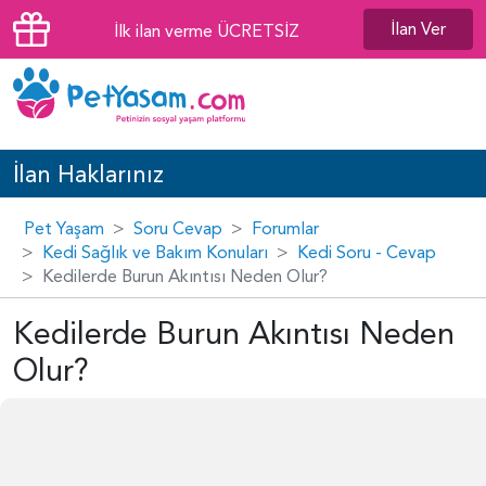
İlan Ver
İlk ilan verme ÜCRETSİZ
İlan Haklarınız
Pet Yaşam
Soru Cevap
Forumlar
Kedi Sağlık ve Bakım Konuları
Kedi Soru - Cevap
Kedilerde Burun Akıntısı Neden Olur?
Kedilerde Burun Akıntısı Neden
Olur?