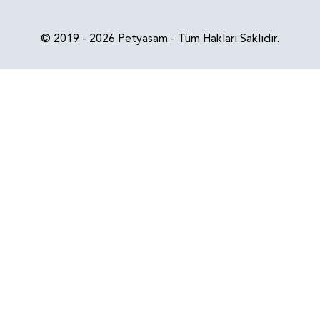
© 2019 - 2026 Petyasam - Tüm Hakları Saklıdır.