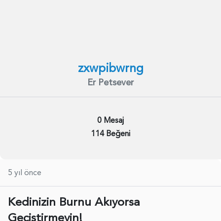
zxwpibwrng
Er Petsever
0 Mesaj
114 Beğeni
5 yıl önce
Kedinizin Burnu Akıyorsa
Geçiştirmeyin!