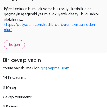
Eğer kedinizin burnu akıyorsa bu konuyu kesinlikle es
geçmeyin aşağıdaki yazımızı okuyarak detaylı bilgi sahibi
olabilirsiniz.
https://petyasam.com/kedilerde-burun-akintisi-neden-
olur/
Beğen
Bir cevap yazın
Yorum yapabilmek için
giriş yapmalısınız.
1419 Okunma
0 Mesaj
Cevap Verilmemiş
0 Beğeni