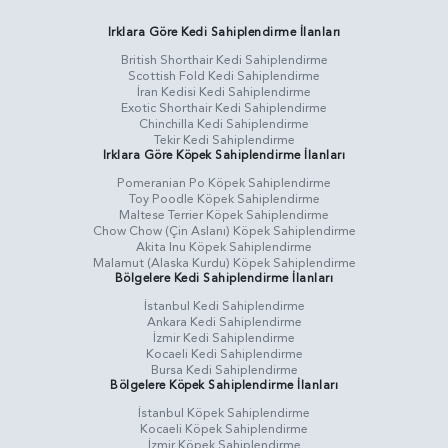
Irklara Göre Kedi Sahiplendirme İlanları
British Shorthair Kedi Sahiplendirme
Scottish Fold Kedi Sahiplendirme
İran Kedisi Kedi Sahiplendirme
Exotic Shorthair Kedi Sahiplendirme
Chinchilla Kedi Sahiplendirme
Tekir Kedi Sahiplendirme
Irklara Göre Köpek Sahiplendirme İlanları
Pomeranian Po Köpek Sahiplendirme
Toy Poodle Köpek Sahiplendirme
Maltese Terrier Köpek Sahiplendirme
Chow Chow (Çin Aslanı) Köpek Sahiplendirme
Akita Inu Köpek Sahiplendirme
Malamut (Alaska Kurdu) Köpek Sahiplendirme
Bölgelere Kedi Sahiplendirme İlanları
İstanbul Kedi Sahiplendirme
Ankara Kedi Sahiplendirme
İzmir Kedi Sahiplendirme
Kocaeli Kedi Sahiplendirme
Bursa Kedi Sahiplendirme
Bölgelere Köpek Sahiplendirme İlanları
İstanbul Köpek Sahiplendirme
Kocaeli Köpek Sahiplendirme
İzmir Köpek Sahiplendirme