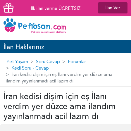
İlan Ver
İlk ilan verme ÜCRETSİZ
İlan Haklarınız
Pet Yaşam
Soru Cevap
Forumlar
Kedi Soru - Cevap
İran kedisi dişim için eş İlanı verdim yer düzce ama
ilandım yayınlanmadı acil lazım dı
İran kedisi dişim için eş İlanı
verdim yer düzce ama ilandım
yayınlanmadı acil lazım dı