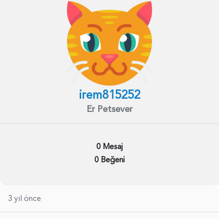
irem815252
Er Petsever
0 Mesaj
0 Beğeni
3 yıl önce