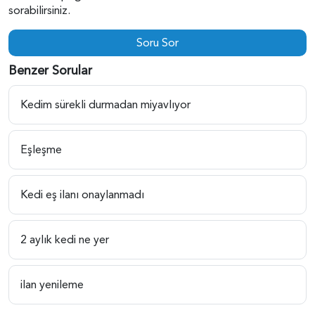
sorabilirsiniz.
Soru Sor
Benzer Sorular
Kedim sürekli durmadan miyavlıyor
Eşleşme
Kedi eş ilanı onaylanmadı
2 aylık kedi ne yer
ilan yenileme