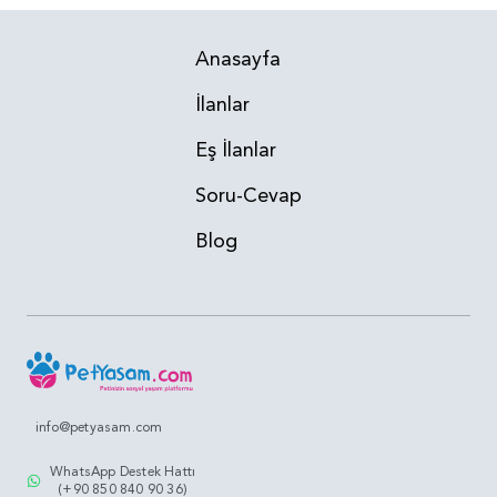
Anasayfa
İlanlar
Eş İlanlar
Soru-Cevap
Blog
info@petyasam.com
WhatsApp Destek Hattı
(+90 850 840 90 36)