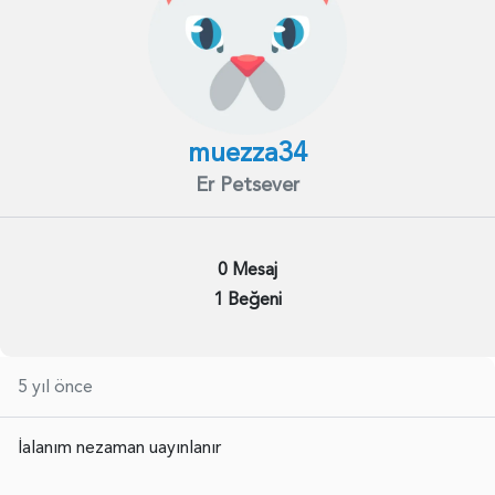
muezza34
Er Petsever
0 Mesaj
1 Beğeni
5 yıl önce
İalanım nezaman uayınlanır