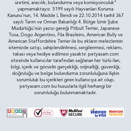
üretimi, aracılık, bulundurma veya komisyonculuk"
yapmamaktayız. 5199 sayılı Hayvanları Koruma
Kanunu'nun, 14. Madde L Bendi ve 22.10.2014 tarihli 367
sayılı Tarım ve Orman Bakanlığı 4. Bölge İzmir Şube
Müdürlüğü'nün yazısı gereği Pitbull Terrier, Japanese
Tosa, Dogo Argentino, Fila Brasileiro, American Bully ve
American Staffordshire Terrier ile bu ırkların melezlerinin
sitemizde satışı, sahiplendirilmesi, sergilenmesi, reklamı,
takası veya hediye edilmesi yasaktır. petyasam.com
sitesinde kullanıcılar tarafından sağlanan her türlü ilan,
bilgi, içerik ve görselin gerçekliği, orijinalliği, güvenliği,
doğruluğu ve belge bulundurma zorunluluğuna ilişkin
sorumluluk bu içerikleri giren kullanıcıya ait olup,
petyasam.com bu hususlarla ilgili herhangi bir
sorumluluğu bulunmamaktadır.