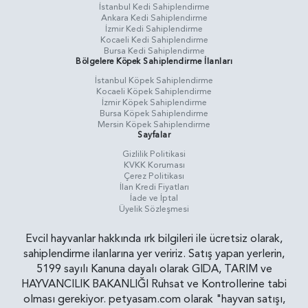
İstanbul Kedi Sahiplendirme
Ankara Kedi Sahiplendirme
İzmir Kedi Sahiplendirme
Kocaeli Kedi Sahiplendirme
Bursa Kedi Sahiplendirme
Bölgelere Köpek Sahiplendirme İlanları
İstanbul Köpek Sahiplendirme
Kocaeli Köpek Sahiplendirme
İzmir Köpek Sahiplendirme
Bursa Köpek Sahiplendirme
Mersin Köpek Sahiplendirme
Sayfalar
Gizlilik Politikasi
KVKK Koruması
Çerez Politikası
İlan Kredi Fiyatları
İade ve İptal
Üyelik Sözleşmesi
Evcil hayvanlar hakkında ırk bilgileri ile ücretsiz olarak,
sahiplendirme ilanlarına yer veririz. Satış yapan yerlerin,
5199 sayılı Kanuna dayalı olarak GIDA, TARIM ve
HAYVANCILIK BAKANLIĞI Ruhsat ve Kontrollerine tabi
olması gerekiyor. petyasam.com olarak "hayvan satışı,