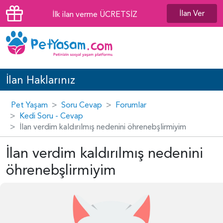
İlan Ver
İlk ilan verme ÜCRETSİZ
İlan Haklarınız
Pet Yaşam
Soru Cevap
Forumlar
Kedi Soru - Cevap
İlan verdim kaldırılmış nedenini öhrenebşlirmiyim
İlan verdim kaldırılmış nedenini
öhrenebşlirmiyim