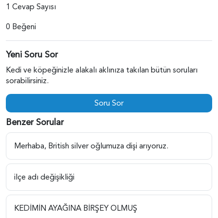
1 Cevap Sayısı
0 Beğeni
Yeni Soru Sor
Kedi ve köpeğinizle alakalı aklınıza takılan bütün soruları
sorabilirsiniz.
Soru Sor
Benzer Sorular
Merhaba, British silver oğlumuza dişi arıyoruz.
ilçe adı değişikliği
KEDİMİN AYAĞINA BİRŞEY OLMUŞ