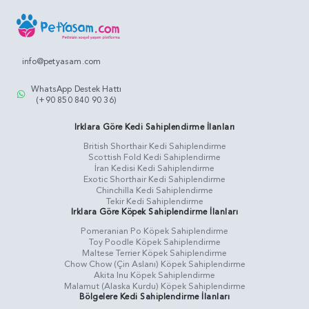
info@petyasam.com
WhatsApp Destek Hattı
(+90 850 840 90 36)
Irklara Göre Kedi Sahiplendirme İlanları
British Shorthair Kedi Sahiplendirme
Scottish Fold Kedi Sahiplendirme
İran Kedisi Kedi Sahiplendirme
Exotic Shorthair Kedi Sahiplendirme
Chinchilla Kedi Sahiplendirme
Tekir Kedi Sahiplendirme
Irklara Göre Köpek Sahiplendirme İlanları
Pomeranian Po Köpek Sahiplendirme
Toy Poodle Köpek Sahiplendirme
Maltese Terrier Köpek Sahiplendirme
Chow Chow (Çin Aslanı) Köpek Sahiplendirme
Akita Inu Köpek Sahiplendirme
Malamut (Alaska Kurdu) Köpek Sahiplendirme
Bölgelere Kedi Sahiplendirme İlanları