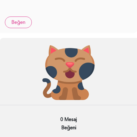
Beğen
0 Mesaj
Beğeni