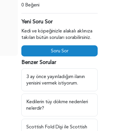
0 Beğeni
Yeni Soru Sor
Kedi ve köpeğinizle alakalı aklınıza
takılan bütün soruları sorabilirsiniz.
Soru Sor
Benzer Sorular
3 ay önce yayınladığım ilanın
yenisini vermek istiyorum.
Kedilerin tüy dökme nedenleri
nelerdir?
Scottish Fold Dişi ile Scottish