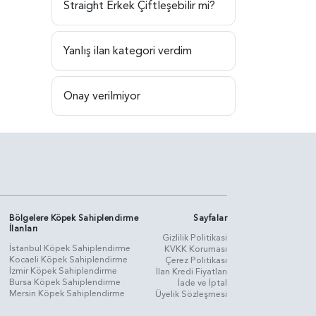
Straight Erkek Çiftleşebilir mi?
Yanlış ilan kategori verdim
Onay verilmiyor
Bölgelere Köpek Sahiplendirme
Sayfalar
İlanları
Gizlilik Politikasi
İstanbul Köpek Sahiplendirme
KVKK Koruması
Kocaeli Köpek Sahiplendirme
Çerez Politikası
İzmir Köpek Sahiplendirme
İlan Kredi Fiyatları
Bursa Köpek Sahiplendirme
İade ve İptal
Mersin Köpek Sahiplendirme
Üyelik Sözleşmesi