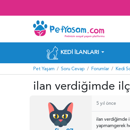
KEDI İLANLARI
Pet Yaşam
Soru Cevap
Forumlar
Kedi S
ilan verdiğimde il
5 yıl önce
ilan verdiğimde i
yapmamgerek hem