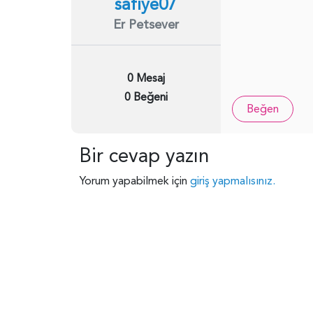
safiye07
Er Petsever
0 Mesaj
0 Beğeni
Beğen
Bir cevap yazın
Yorum yapabilmek için
giriş yapmalısınız.