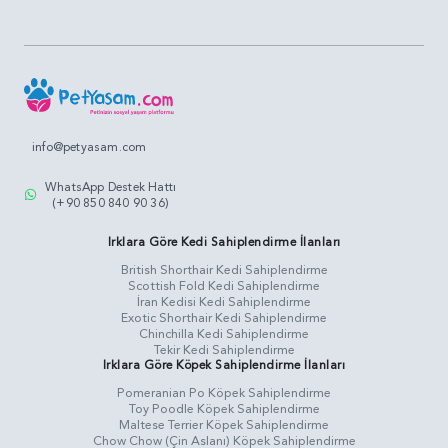
info@petyasam.com
WhatsApp Destek Hattı
(+90 850 840 90 36)
Irklara Göre Kedi Sahiplendirme İlanları
British Shorthair Kedi Sahiplendirme
Scottish Fold Kedi Sahiplendirme
İran Kedisi Kedi Sahiplendirme
Exotic Shorthair Kedi Sahiplendirme
Chinchilla Kedi Sahiplendirme
Tekir Kedi Sahiplendirme
Irklara Göre Köpek Sahiplendirme İlanları
Pomeranian Po Köpek Sahiplendirme
Toy Poodle Köpek Sahiplendirme
Maltese Terrier Köpek Sahiplendirme
Chow Chow (Çin Aslanı) Köpek Sahiplendirme