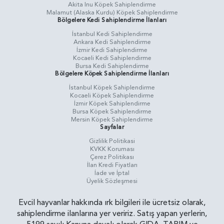
Akita Inu Köpek Sahiplendirme
Malamut (Alaska Kurdu) Köpek Sahiplendirme
Bölgelere Kedi Sahiplendirme İlanları
İstanbul Kedi Sahiplendirme
Ankara Kedi Sahiplendirme
İzmir Kedi Sahiplendirme
Kocaeli Kedi Sahiplendirme
Bursa Kedi Sahiplendirme
Bölgelere Köpek Sahiplendirme İlanları
İstanbul Köpek Sahiplendirme
Kocaeli Köpek Sahiplendirme
İzmir Köpek Sahiplendirme
Bursa Köpek Sahiplendirme
Mersin Köpek Sahiplendirme
Sayfalar
Gizlilik Politikasi
KVKK Koruması
Çerez Politikası
İlan Kredi Fiyatları
İade ve İptal
Üyelik Sözleşmesi
Evcil hayvanlar hakkında ırk bilgileri ile ücretsiz olarak,
sahiplendirme ilanlarına yer veririz. Satış yapan yerlerin,