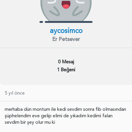
aycosimco
Er Petsever
0 Mesaj
1 Beğeni
5 yıl önce
merhaba dün montum ile kedi sevdim sonra fib olmasından
şüphelendim eve gelip elimi de yıkadım kedimi falan
sevdim bir şey olur mu ki