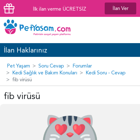
İlan Ver
İlk ilan verme ÜCRETSİZ
İlan Haklarınız
Pet Yaşam
Soru Cevap
Forumlar
Kedi Sağlık ve Bakım Konuları
Kedi Soru - Cevap
fib virüsü
fib virüsü