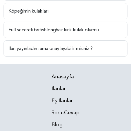
Köpeğimin kulakları
Full secereli britishlonghair kirik kulak olurmu
İlan yayınladım ama onaylayabilir misiniz ?
Anasayfa
İlanlar
Eş İlanlar
Soru-Cevap
Blog