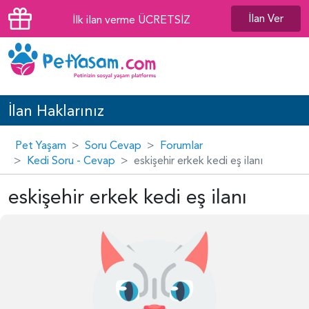
İlan Ver
İlk ilan verme ÜCRETSİZ
İlan Haklarınız
Pet Yaşam
Soru Cevap
Forumlar
Kedi Soru - Cevap
eskişehir erkek kedi eş ilanı
eskişehir erkek kedi eş ilanı