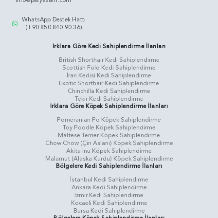
info@petyasam.com
WhatsApp Destek Hattı
(+90 850 840 90 36)
Irklara Göre Kedi Sahiplendirme İlanları
British Shorthair Kedi Sahiplendirme
Scottish Fold Kedi Sahiplendirme
İran Kedisi Kedi Sahiplendirme
Exotic Shorthair Kedi Sahiplendirme
Chinchilla Kedi Sahiplendirme
Tekir Kedi Sahiplendirme
Irklara Göre Köpek Sahiplendirme İlanları
Pomeranian Po Köpek Sahiplendirme
Toy Poodle Köpek Sahiplendirme
Maltese Terrier Köpek Sahiplendirme
Chow Chow (Çin Aslanı) Köpek Sahiplendirme
Akita Inu Köpek Sahiplendirme
Malamut (Alaska Kurdu) Köpek Sahiplendirme
Bölgelere Kedi Sahiplendirme İlanları
İstanbul Kedi Sahiplendirme
Ankara Kedi Sahiplendirme
İzmir Kedi Sahiplendirme
Kocaeli Kedi Sahiplendirme
Bursa Kedi Sahiplendirme