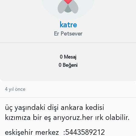
katre
Er Petsever
0 Mesaj
0 Beğeni
4 yıl önce
üç yaşındaki dişi ankara kedisi
kızımıza bir eş arıyoruz.her ırk olabilir.
eskişehir merkez :5443589212