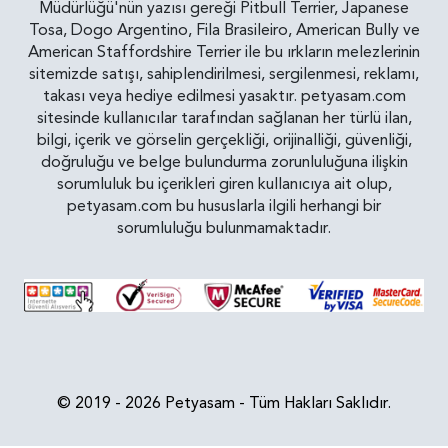
Müdürlüğü'nün yazısı gereği Pitbull Terrier, Japanese
Tosa, Dogo Argentino, Fila Brasileiro, American Bully ve
American Staffordshire Terrier ile bu ırkların melezlerinin
sitemizde satışı, sahiplendirilmesi, sergilenmesi, reklamı,
takası veya hediye edilmesi yasaktır. petyasam.com
sitesinde kullanıcılar tarafından sağlanan her türlü ilan,
bilgi, içerik ve görselin gerçekliği, orijinalliği, güvenliği,
doğruluğu ve belge bulundurma zorunluluğuna ilişkin
sorumluluk bu içerikleri giren kullanıcıya ait olup,
petyasam.com bu hususlarla ilgili herhangi bir
sorumluluğu bulunmamaktadır.
© 2019 - 2026 Petyasam - Tüm Hakları Saklıdır.