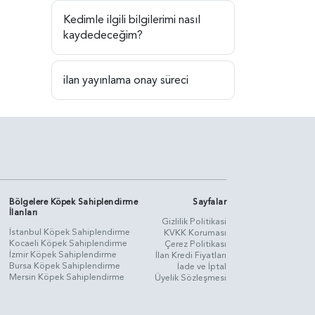
Kedimle ilgili bilgilerimi nasıl
kaydedeceğim?
ilan yayınlama onay süreci
Bölgelere Köpek Sahiplendirme
Sayfalar
İlanları
Gizlilik Politikasi
İstanbul Köpek Sahiplendirme
KVKK Koruması
Kocaeli Köpek Sahiplendirme
Çerez Politikası
İzmir Köpek Sahiplendirme
İlan Kredi Fiyatları
Bursa Köpek Sahiplendirme
İade ve İptal
Mersin Köpek Sahiplendirme
Üyelik Sözleşmesi