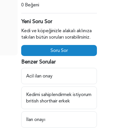
0 Beğeni
Yeni Soru Sor
Kedi ve köpeğinizle alakalı aklınıza
takılan bütün soruları sorabilirsiniz.
Soru Sor
Benzer Sorular
Acil ilan onay
Kedimi sahiplendirmek istiyorum
british shorthair erkek
İlan onayı