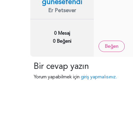
gunesefendi
Er Petsever
0 Mesaj
0 Beğeni
Beğen
Bir cevap yazın
Yorum yapabilmek için
giriş yapmalısınız.