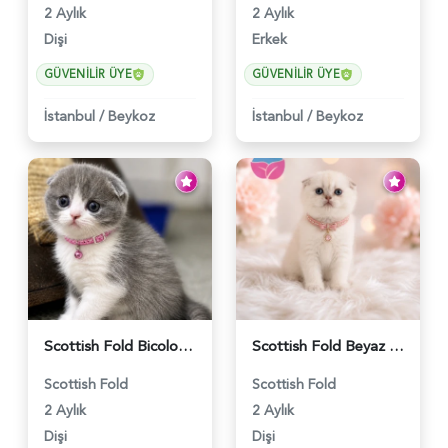
2 Aylık
2 Aylık
Dişi
Erkek
GÜVENILIR ÜYE
GÜVENILIR ÜYE
İstanbul
/
Beykoz
İstanbul
/
Beykoz
Scottish Fold Bicolor Lilac Dişi - 6014
Scottish Fold Beyaz Güzellik 2 Aylık - 4690
Scottish Fold
Scottish Fold
2 Aylık
2 Aylık
Dişi
Dişi