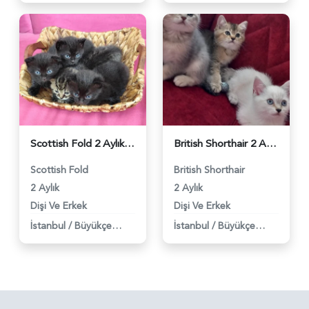
Scottish Fold 2 Aylık Topaç Kafa Büyükçekmecede - 3580
British Shorthair 2 Aylık Dişi ve Erkek - 2867
Scottish Fold
British Shorthair
2 Aylık
2 Aylık
Dişi Ve Erkek
Dişi Ve Erkek
İstanbul
/
Büyükçekmece
İstanbul
/
Büyükçekmece