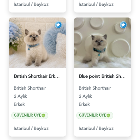
İstanbul
/
Beykoz
İstanbul
/
Beykoz
British Shorthair Erkek Bluepoint 2 Aylık - 4448
Blue point British Shorthair Kedim 2 Aylık - 4132
British Shorthair
British Shorthair
2 Aylık
2 Aylık
Erkek
Erkek
GÜVENILIR ÜYE
GÜVENILIR ÜYE
İstanbul
/
Beykoz
İstanbul
/
Beykoz