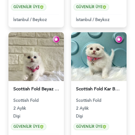
GÜVENILIR ÜYE
GÜVENILIR ÜYE
İstanbul
/
Beykoz
İstanbul
/
Beykoz
Scottish Fold Beyaz Dişi Baby Face 2 Aylık - 3704
Scottish Fold Kar Beyazı Dişi 2 Aylık - 2980
Scottish Fold
Scottish Fold
2 Aylık
2 Aylık
Dişi
Dişi
GÜVENILIR ÜYE
GÜVENILIR ÜYE