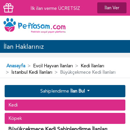
İlan Ver
İlk ilan verme ÜCRETSİZ
İlan Haklarınız
Anasayfa
Evcil Hayvan İlanları
Kedi İlanları
İstanbul Kedi İlanları
Büyükçekmece Kedi İlanları
Sahiplendirme
İlan Bul
Kedi
Köpek
Büyükçekmece Kedi Sahiplendirme İlanları