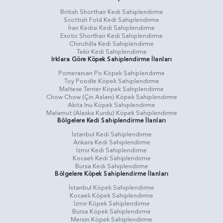
British Shorthair Kedi Sahiplendirme
Scottish Fold Kedi Sahiplendirme
İran Kedisi Kedi Sahiplendirme
Exotic Shorthair Kedi Sahiplendirme
Chinchilla Kedi Sahiplendirme
Tekir Kedi Sahiplendirme
Irklara Göre Köpek Sahiplendirme İlanları
Pomeranian Po Köpek Sahiplendirme
Toy Poodle Köpek Sahiplendirme
Maltese Terrier Köpek Sahiplendirme
Chow Chow (Çin Aslanı) Köpek Sahiplendirme
Akita Inu Köpek Sahiplendirme
Malamut (Alaska Kurdu) Köpek Sahiplendirme
Bölgelere Kedi Sahiplendirme İlanları
İstanbul Kedi Sahiplendirme
Ankara Kedi Sahiplendirme
İzmir Kedi Sahiplendirme
Kocaeli Kedi Sahiplendirme
Bursa Kedi Sahiplendirme
Bölgelere Köpek Sahiplendirme İlanları
İstanbul Köpek Sahiplendirme
Kocaeli Köpek Sahiplendirme
İzmir Köpek Sahiplendirme
Bursa Köpek Sahiplendirme
Mersin Köpek Sahiplendirme