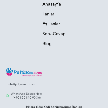
Anasayfa
İlanlar
Eş İlanlar
Soru-Cevap
Blog
info@petyasam.com
WhatsApp Destek Hattı
(+90 850 840 90 36)
Irklara Göre Kedi Sahiplendirme İlanları