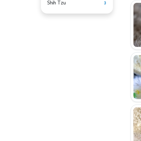
Shih Tzu
3