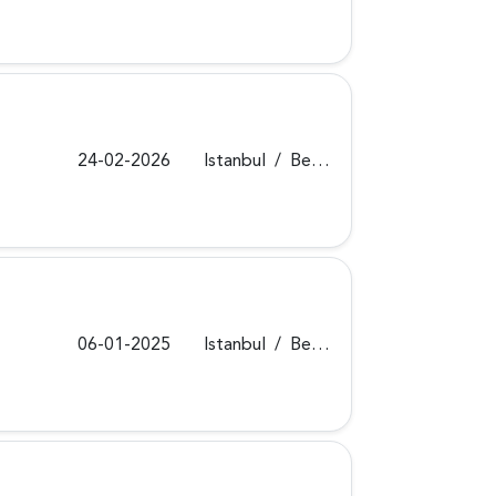
24-02-2026
Istanbul
/
Beykoz
06-01-2025
Istanbul
/
Beykoz