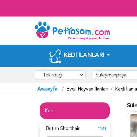
KEDI İLANLARI
Tekirdağ
Süleymanpaşa
Anasayfa
Evcil Hayvan İlanları
Kedi İlanla
Sül
Kedi
British Shorthair
1161