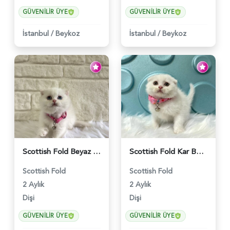
GÜVENILIR ÜYE
GÜVENILIR ÜYE
İstanbul
/
Beykoz
İstanbul
/
Beykoz
Scottish Fold Beyaz Dişi Baby Face 2 Aylık - 3704
Scottish Fold Kar Beyazı Dişi 2 Aylık - 2980
Scottish Fold
Scottish Fold
2 Aylık
2 Aylık
Dişi
Dişi
GÜVENILIR ÜYE
GÜVENILIR ÜYE