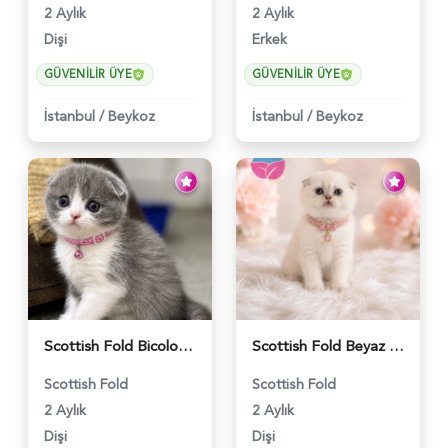
2 Aylık
2 Aylık
Dişi
Erkek
GÜVENILIR ÜYE
GÜVENILIR ÜYE
İstanbul
/
Beykoz
İstanbul
/
Beykoz
Scottish Fold Bicolor Lilac Dişi - 6014
Scottish Fold Beyaz Güzellik 2 Aylık - 4690
Scottish Fold
Scottish Fold
2 Aylık
2 Aylık
Dişi
Dişi