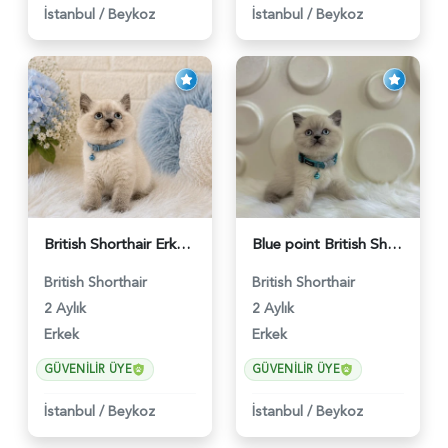
İstanbul
/
Beykoz
İstanbul
/
Beykoz
British Shorthair Erkek Bluepoint 2 Aylık - 4448
Blue point British Shorthair Kedim 2 Aylık - 4132
British Shorthair
British Shorthair
2 Aylık
2 Aylık
Erkek
Erkek
GÜVENILIR ÜYE
GÜVENILIR ÜYE
İstanbul
/
Beykoz
İstanbul
/
Beykoz