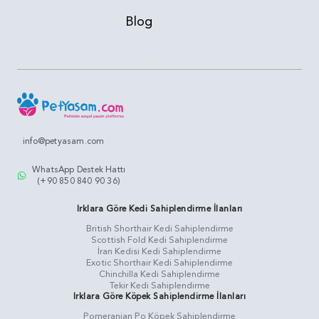
Blog
info@petyasam.com
WhatsApp Destek Hattı
(+90 850 840 90 36)
Irklara Göre Kedi Sahiplendirme İlanları
British Shorthair Kedi Sahiplendirme
Scottish Fold Kedi Sahiplendirme
İran Kedisi Kedi Sahiplendirme
Exotic Shorthair Kedi Sahiplendirme
Chinchilla Kedi Sahiplendirme
Tekir Kedi Sahiplendirme
Irklara Göre Köpek Sahiplendirme İlanları
Pomeranian Po Köpek Sahiplendirme