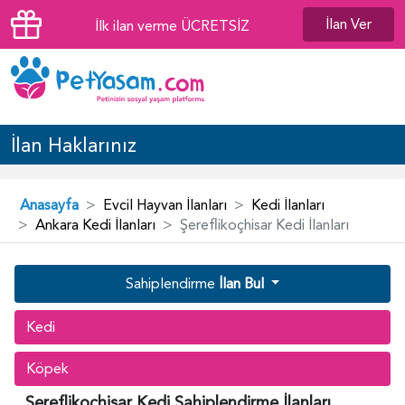
İlan Ver
İlk ilan verme ÜCRETSİZ
İlan Haklarınız
Anasayfa
Evcil Hayvan İlanları
Kedi İlanları
Ankara Kedi İlanları
Şereflikoçhisar Kedi İlanları
Sahiplendirme
İlan Bul
Kedi
Köpek
Şereflikoçhisar Kedi Sahiplendirme İlanları