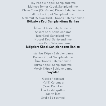
Toy Poodle Köpek Sahiplendirme
Maltese Terrier Köpek Sahiplendirme
Chow Chow (Çin Aslanı) Köpek Sahiplendirme
Akita Inu Köpek Sahiplendirme
Malamut (Alaska Kurdu) Köpek Sahiplendirme
Bölgelere Kedi Sahiplendirme İlanları
İstanbul Kedi Sahiplendirme
Ankara Kedi Sahiplendirme
İzmir Kedi Sahiplendirme
Kocaeli Kedi Sahiplendirme
Bursa Kedi Sahiplendirme
Bölgelere Köpek Sahiplendirme İlanları
İstanbul Köpek Sahiplendirme
Kocaeli Köpek Sahiplendirme
İzmir Köpek Sahiplendirme
Bursa Köpek Sahiplendirme
Mersin Köpek Sahiplendirme
Sayfalar
Gizlilik Politikasi
KVKK Koruması
Çerez Politikası
İlan Kredi Fiyatları
İade ve İptal
Üyelik Sözleşmesi