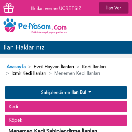
İlan Ver
İlk ilan verme ÜCRETSİZ
İlan Haklarınız
Anasayfa
Evcil Hayvan İlanları
Kedi İlanları
İzmir Kedi İlanları
Menemen Kedi İlanları
Sahiplendirme
İlan Bul
Kedi
Köpek
Menemen Kedi Sahiplendirme İlanları