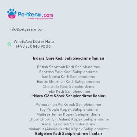
info@petyasam.com
WhatsApp Destek Hattı
(+90 850 840 90 36)
Irklara Göre Kedi Sahiplendirme İlanları
British Shorthair Kedi Sahiplendirme
Scottish Fold Kedi Sahiplendirme
İran Kedisi Kedi Sahiplendirme
Exotic Shorthair Kedi Sahiplendirme
Chinchilla Kedi Sahiplendirme
Tekir Kedi Sahiplendirme
Irklara Göre Köpek Sahiplendirme İlanları
Pomeranian Po Köpek Sahiplendirme
Toy Poodle Köpek Sahiplendirme
Maltese Terrier Köpek Sahiplendirme
Chow Chow (Çin Aslanı) Köpek Sahiplendirme
Akita Inu Köpek Sahiplendirme
Malamut (Alaska Kurdu) Köpek Sahiplendirme
Bölgelere Kedi Sahiplendirme İlanları