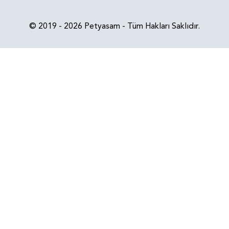
© 2019 - 2026 Petyasam - Tüm Hakları Saklıdır.