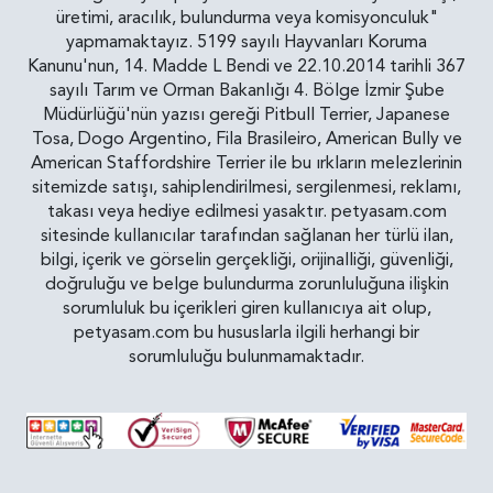
üretimi, aracılık, bulundurma veya komisyonculuk"
yapmamaktayız. 5199 sayılı Hayvanları Koruma
Kanunu'nun, 14. Madde L Bendi ve 22.10.2014 tarihli 367
sayılı Tarım ve Orman Bakanlığı 4. Bölge İzmir Şube
Müdürlüğü'nün yazısı gereği Pitbull Terrier, Japanese
Tosa, Dogo Argentino, Fila Brasileiro, American Bully ve
American Staffordshire Terrier ile bu ırkların melezlerinin
sitemizde satışı, sahiplendirilmesi, sergilenmesi, reklamı,
takası veya hediye edilmesi yasaktır. petyasam.com
sitesinde kullanıcılar tarafından sağlanan her türlü ilan,
bilgi, içerik ve görselin gerçekliği, orijinalliği, güvenliği,
doğruluğu ve belge bulundurma zorunluluğuna ilişkin
sorumluluk bu içerikleri giren kullanıcıya ait olup,
petyasam.com bu hususlarla ilgili herhangi bir
sorumluluğu bulunmamaktadır.