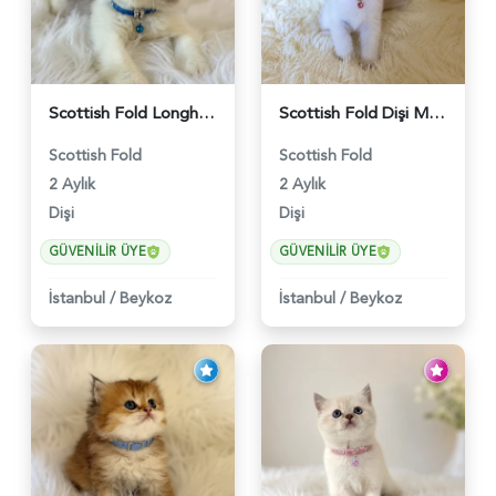
Scottish Fold Longhair Lilac Bi Color 2 Aylık - 5908
Scottish Fold Dişi Mükemmel Yavrumuz - 5909
Scottish Fold
Scottish Fold
2 Aylık
2 Aylık
Dişi
Dişi
GÜVENILIR ÜYE
GÜVENILIR ÜYE
İstanbul
/
Beykoz
İstanbul
/
Beykoz