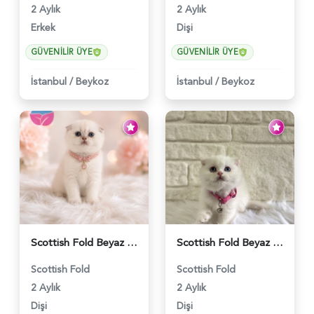
2 Aylık
2 Aylık
Erkek
Dişi
GÜVENILIR ÜYE
GÜVENILIR ÜYE
İstanbul
/
Beykoz
İstanbul
/
Beykoz
Scottish Fold Beyaz Güzellik 2 Aylık - 4690
Scottish Fold Beyaz Dişi Baby Face 2 Aylık - 3704
Scottish Fold
Scottish Fold
2 Aylık
2 Aylık
Dişi
Dişi