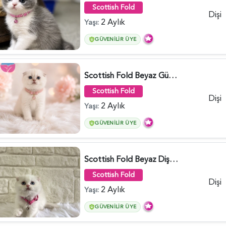
Scottish Fold
Dişi
2 Aylık
Yaşı:
GÜVENILIR ÜYE
Scottish Fold Beyaz Güzellik 2 Aylık - 4690
Scottish Fold
Dişi
2 Aylık
Yaşı:
GÜVENILIR ÜYE
Scottish Fold Beyaz Dişi Baby Face 2 Aylık - 3704
Scottish Fold
Dişi
2 Aylık
Yaşı:
GÜVENILIR ÜYE