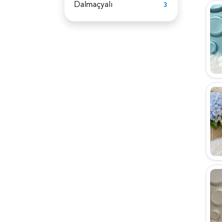
Dalmaçyalı
3