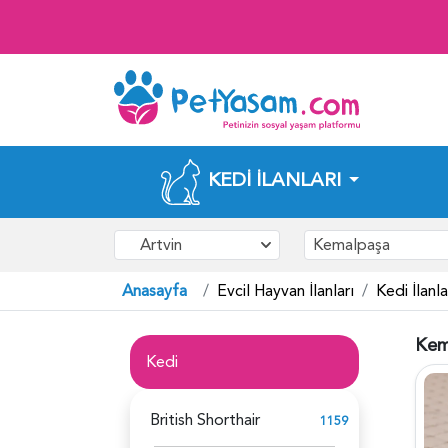
KEDI İLANLARI
Artvin
Kemalpaşa
Anasayfa
Evcil Hayvan İlanları
Kedi İlanla
Kem
Kedi
British Shorthair
1159