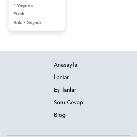
1 Yaşında
Erkek
Bolu
/
Göynük
Anasayfa
İlanlar
Eş İlanlar
Soru-Cevap
Blog