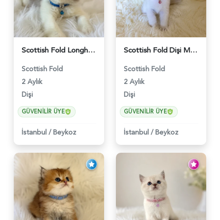
Scottish Fold Longhair Lilac Bi Color 2 Aylık - 5908
Scottish Fold Dişi Mükemmel Yavrumuz - 5909
Scottish Fold
Scottish Fold
2 Aylık
2 Aylık
Dişi
Dişi
GÜVENILIR ÜYE
GÜVENILIR ÜYE
İstanbul
/
Beykoz
İstanbul
/
Beykoz