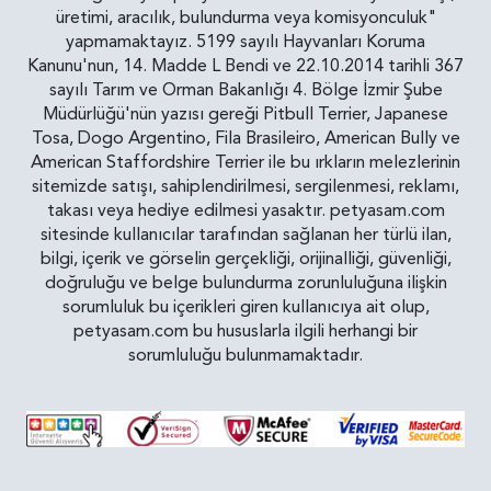
üretimi, aracılık, bulundurma veya komisyonculuk"
yapmamaktayız. 5199 sayılı Hayvanları Koruma
Kanunu'nun, 14. Madde L Bendi ve 22.10.2014 tarihli 367
sayılı Tarım ve Orman Bakanlığı 4. Bölge İzmir Şube
Müdürlüğü'nün yazısı gereği Pitbull Terrier, Japanese
Tosa, Dogo Argentino, Fila Brasileiro, American Bully ve
American Staffordshire Terrier ile bu ırkların melezlerinin
sitemizde satışı, sahiplendirilmesi, sergilenmesi, reklamı,
takası veya hediye edilmesi yasaktır. petyasam.com
sitesinde kullanıcılar tarafından sağlanan her türlü ilan,
bilgi, içerik ve görselin gerçekliği, orijinalliği, güvenliği,
doğruluğu ve belge bulundurma zorunluluğuna ilişkin
sorumluluk bu içerikleri giren kullanıcıya ait olup,
petyasam.com bu hususlarla ilgili herhangi bir
sorumluluğu bulunmamaktadır.