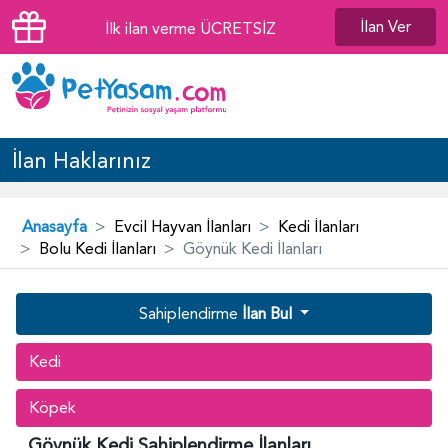
İlan Ver
İlk ilan verme ÜCRETSİZ
İlan Haklarınız
Anasayfa
Evcil Hayvan İlanları
Kedi İlanları
Bolu Kedi İlanları
Göynük Kedi İlanları
Sahiplendirme
İlan Bul
Kedi
Köpek
Göynük Kedi Sahiplendirme İlanları