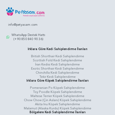
info@petyasam.com
WhatsApp Destek Hattı
(+90 850 840 90 36)
Irklara Göre Kedi Sahiplendirme İlanları
British Shorthair Kedi Sahiplendirme
Scottish Fold Kedi Sahiplendirme
İran Kedisi Kedi Sahiplendirme
Exotic Shorthair Kedi Sahiplendirme
Chinchilla Kedi Sahiplendirme
Tekir Kedi Sahiplendirme
Irklara Göre Köpek Sahiplendirme İlanları
Pomeranian Po Köpek Sahiplendirme
Toy Poodle Köpek Sahiplendirme
Maltese Terrier Köpek Sahiplendirme
Chow Chow (Çin Aslanı) Köpek Sahiplendirme
Akita Inu Köpek Sahiplendirme
Malamut (Alaska Kurdu) Köpek Sahiplendirme
Bölgelere Kedi Sahiplendirme İlanları