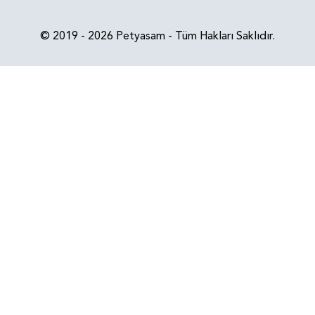
© 2019 - 2026 Petyasam - Tüm Hakları Saklıdır.