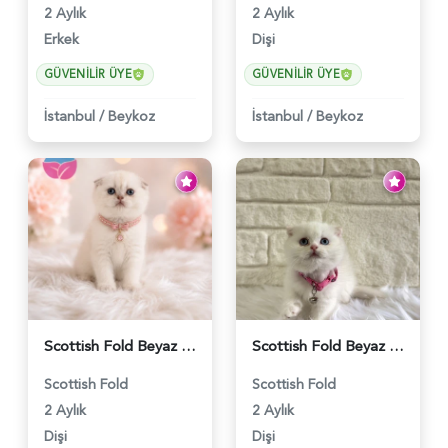
2 Aylık
2 Aylık
Erkek
Dişi
GÜVENILIR ÜYE
GÜVENILIR ÜYE
İstanbul
/
Beykoz
İstanbul
/
Beykoz
Scottish Fold Beyaz Güzellik 2 Aylık - 4690
Scottish Fold Beyaz Dişi Baby Face 2 Aylık - 3704
Scottish Fold
Scottish Fold
2 Aylık
2 Aylık
Dişi
Dişi