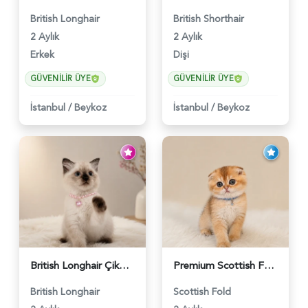
British Longhair
British Shorthair
2 Aylık
2 Aylık
Erkek
Dişi
GÜVENILIR ÜYE
GÜVENILIR ÜYE
İstanbul
/
Beykoz
İstanbul
/
Beykoz
British Longhair Çikolatalı Sütlü Dişi Yavrumuz - 6347
Premium Scottish Fold Golden Yavru - 6400
British Longhair
Scottish Fold