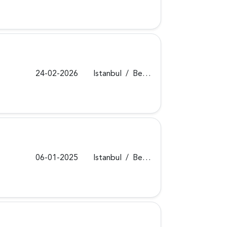
24-02-2026
Istanbul
/
Beykoz
06-01-2025
Istanbul
/
Beykoz