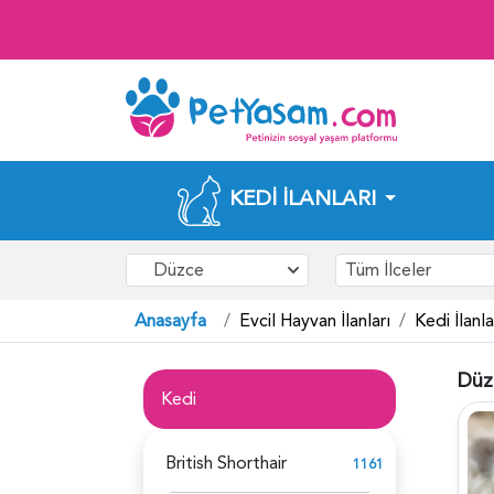
KEDI İLANLARI
Düzce
Tüm İlceler
Anasayfa
Evcil Hayvan İlanları
Kedi İlanla
Düzc
Kedi
British Shorthair
1161