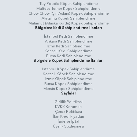
Toy Poodle Köpek Sahiplendirme
Maltese Terrier Köpek Sahiplendirme
Chow Chow (Çin Aslanı) Köpek Sahiplendirme
Akita Inu Köpek Sahiplendirme
Malamut (Alaska Kurdu) Köpek Sahiplendirme
Bölgelere Kedi Sahiplendirme İlanları
İstanbul Kedi Sahiplendirme
Ankara Kedi Sahiplendirme
İzmir Kedi Sahiplendirme
Kocaeli Kedi Sahiplendirme
Bursa Kedi Sahiplendirme
Bölgelere Köpek Sahiplendirme İlanları
İstanbul Köpek Sahiplendirme
Kocaeli Köpek Sahiplendirme
İzmir Köpek Sahiplendirme
Bursa Köpek Sahiplendirme
Mersin Köpek Sahiplendirme
Sayfalar
Gizlilik Politikasi
KVKK Koruması
Çerez Politikası
İlan Kredi Fiyatları
İade ve İptal
Üyelik Sözleşmesi