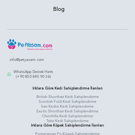
Blog
info@petyasam.com
WhatsApp Destek Hattı
(+90 850 840 90 36)
Irklara Göre Kedi Sahiplendirme İlanları
British Shorthair Kedi Sahiplendirme
Scottish Fold Kedi Sahiplendirme
İran Kedisi Kedi Sahiplendirme
Exotic Shorthair Kedi Sahiplendirme
Chinchilla Kedi Sahiplendirme
Tekir Kedi Sahiplendirme
Irklara Göre Köpek Sahiplendirme İlanları
Pomeranian Po Köpek Sahiplendirme