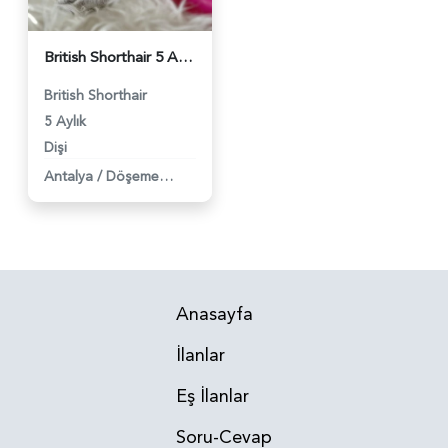
British Shorthair 5 Aylık Dişi - 1844
British Shorthair
5 Aylık
Dişi
Antalya
/
Döşemealti
Anasayfa
İlanlar
Eş İlanlar
Soru-Cevap