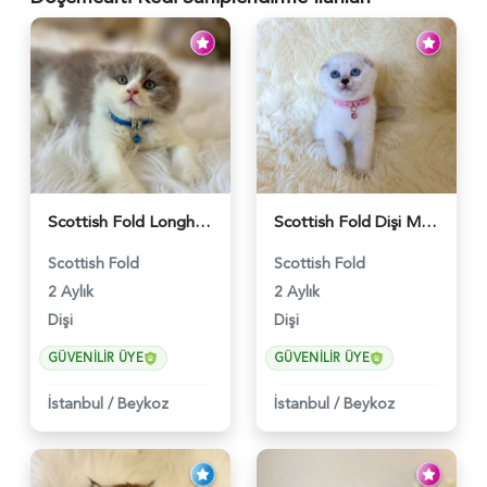
Scottish Fold Longhair Lilac Bi Color 2 Aylık - 5908
Scottish Fold Dişi Mükemmel Yavrumuz - 5909
Scottish Fold
Scottish Fold
2 Aylık
2 Aylık
Dişi
Dişi
GÜVENILIR ÜYE
GÜVENILIR ÜYE
İstanbul
/
Beykoz
İstanbul
/
Beykoz