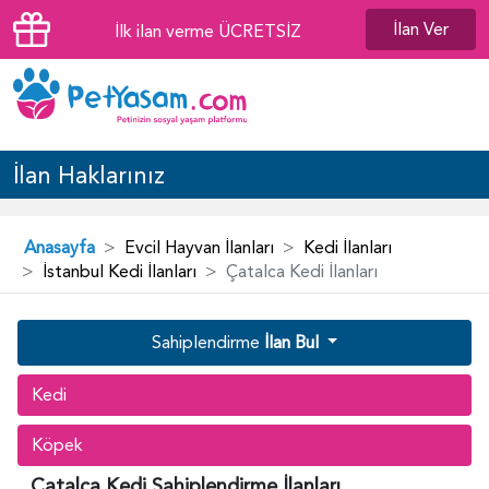
İlan Ver
İlk ilan verme ÜCRETSİZ
İlan Haklarınız
Anasayfa
Evcil Hayvan İlanları
Kedi İlanları
İstanbul Kedi İlanları
Çatalca Kedi İlanları
Sahiplendirme
İlan Bul
Kedi
Köpek
Çatalca Kedi Sahiplendirme İlanları