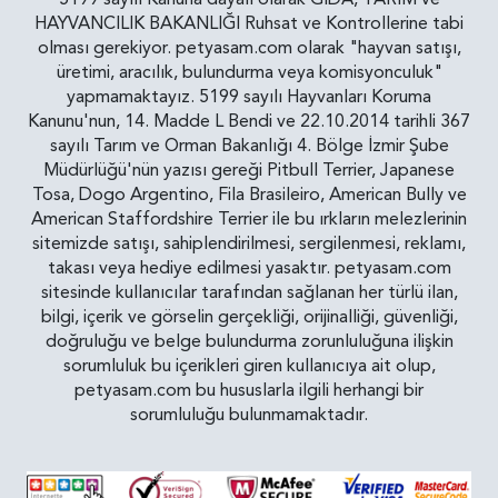
HAYVANCILIK BAKANLIĞI Ruhsat ve Kontrollerine tabi
olması gerekiyor. petyasam.com olarak "hayvan satışı,
üretimi, aracılık, bulundurma veya komisyonculuk"
yapmamaktayız. 5199 sayılı Hayvanları Koruma
Kanunu'nun, 14. Madde L Bendi ve 22.10.2014 tarihli 367
sayılı Tarım ve Orman Bakanlığı 4. Bölge İzmir Şube
Müdürlüğü'nün yazısı gereği Pitbull Terrier, Japanese
Tosa, Dogo Argentino, Fila Brasileiro, American Bully ve
American Staffordshire Terrier ile bu ırkların melezlerinin
sitemizde satışı, sahiplendirilmesi, sergilenmesi, reklamı,
takası veya hediye edilmesi yasaktır. petyasam.com
sitesinde kullanıcılar tarafından sağlanan her türlü ilan,
bilgi, içerik ve görselin gerçekliği, orijinalliği, güvenliği,
doğruluğu ve belge bulundurma zorunluluğuna ilişkin
sorumluluk bu içerikleri giren kullanıcıya ait olup,
petyasam.com bu hususlarla ilgili herhangi bir
sorumluluğu bulunmamaktadır.