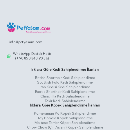
info@petyasam.com
WhatsApp Destek Hattı
(+90 850 840 90 36)
Irklara Göre Kedi Sahiplendirme İlanları
British Shorthair Kedi Sahiplendirme
Scottish Fold Kedi Sahiplendirme
İran Kedisi Kedi Sahiplendirme
Exotic Shorthair Kedi Sahiplendirme
Chinchilla Kedi Sahiplendirme
Tekir Kedi Sahiplendirme
Irklara Göre Köpek Sahiplendirme İlanları
Pomeranian Po Köpek Sahiplendirme
Toy Poodle Köpek Sahiplendirme
Maltese Terrier Köpek Sahiplendirme
Chow Chow (Çin Aslanı) Köpek Sahiplendirme