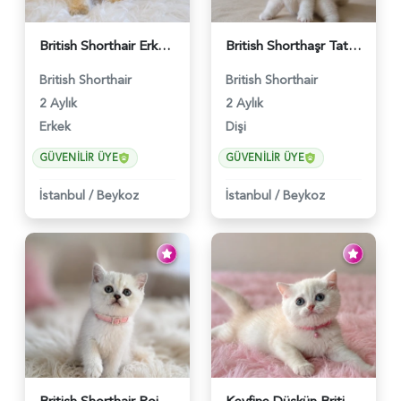
British Shorthair Erkek Golden Yavrumuz - 5567
British Shorthaşr Tatlı Yavrumuz 2 Aylık - 5569
British Shorthair
British Shorthair
2 Aylık
2 Aylık
Erkek
Dişi
GÜVENILIR ÜYE
GÜVENILIR ÜYE
İstanbul
/
Beykoz
İstanbul
/
Beykoz